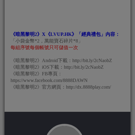
《暗黑黎明2》X《LVUP.HK》「經典禮包」內容：
「小袋金幣*2，萬能寶石碎片*8」
每組序號每個帳號只可儲值一次
《暗黑黎明2》Android下載：http://bit.ly/2cNaobZ
《暗黑黎明2》iOS下載：http://bit.ly/2cNaobZ
《暗黑黎明2》FB專頁：
https://www.facebook.com/8888DAWN
《暗黑黎明2》官方網頁：http://dx.8888play.com/