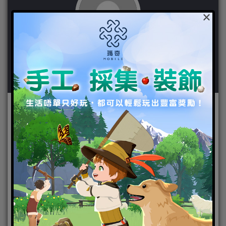
×
作者：
粉紅大少爺