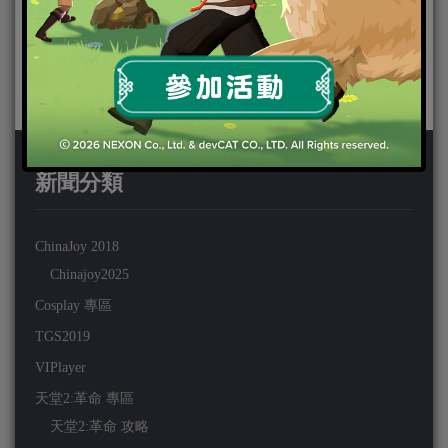
新聞分類
ChinaJoy 2018
Chinajoy2025
Cosplay 專區
TGS2019
VIPlayer
天堂2:革命 專區
天堂2:革命 攻略