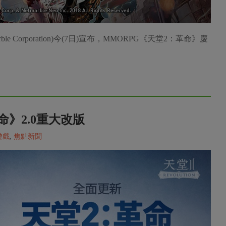
 Corporation)今(7日)宣布，MMORPG《天堂2：革命》慶
》2.0重大改版
遊戲
,
焦點新聞