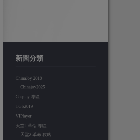
新聞分類
ChinaJoy 2018
Chinajoy2025
Cosplay 專區
TGS2019
VIPlayer
天堂2:革命 專區
天堂2:革命 攻略