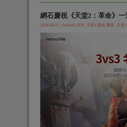
網石慶祝《天堂2：革命》一
2018-06-07
|
Android
,
IOS
,
天堂2:革命 專區
,
天堂2