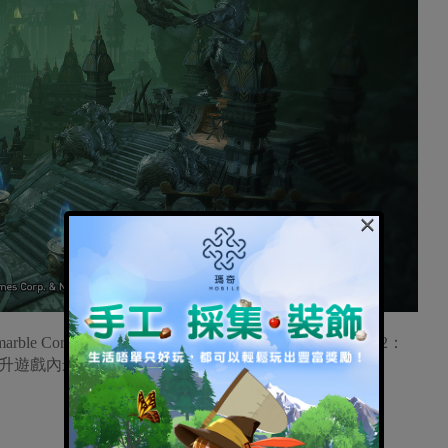
×
 Corporation)今(18日)宣布，旗下MMORPG《天堂2：
升遊戲內最高的等級上限。