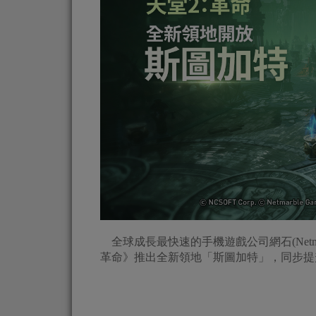
全球成長最快速的手機遊戲公司網石(Netmarble
革命》推出全新領地「斯圖加特」，同步提