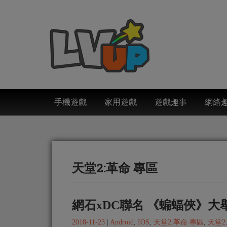
手機遊戲
家用遊戲
遊戲趣事
網絡
天堂2:革命 專區
網石xDC聯名 《蝙蝠俠》大
2018-11-23
|
Android
,
IOS
,
天堂2:革命 專區
,
天堂2