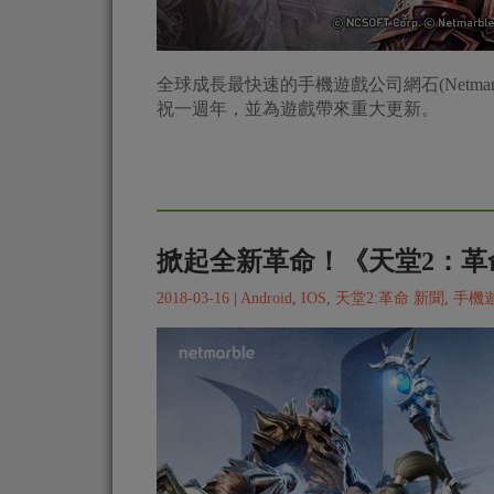
全球成長最快速的手機遊戲公司網石(Netmarble
祝一週年，並為遊戲帶來重大更新。
掀起全新革命！《天堂2：革命
2018-03-16
|
Android
,
IOS
,
天堂2:革命 新聞
,
手機