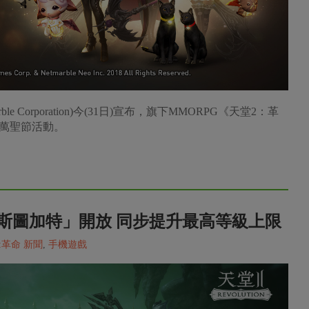
 Corporation)今(31日)宣布，旗下MMORPG《天堂2：革
萬聖節活動。
斯圖加特」開放 同步提升最高等級上限
:革命 新聞
,
手機遊戲