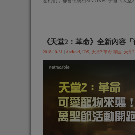
惡棍們，都會在網石MMORPG手遊《天堂
《天堂2：革命》全新內容「
2018-10-31
|
Android
,
IOS
,
天堂2:革命 專區
,
天堂2