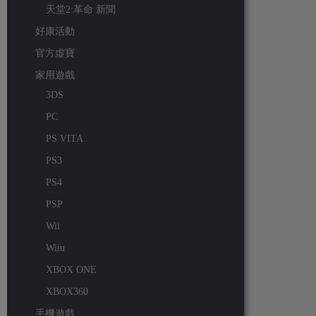
天堂2:革命 新聞
好康活動
官方虛寶
家用遊戲
3DS
PC
PS VITA
PS3
PS4
PSP
Wii
Wiiu
XBOX ONE
XBOX360
手機遊戲