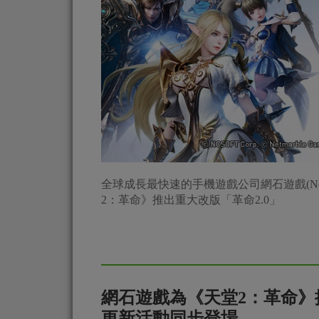
全球成長最快速的手機遊戲公司網石遊戲(Netma
2：革命》推出重大改版「革命2.0」
網石遊戲為《天堂2：革命》
更新活動同步登場