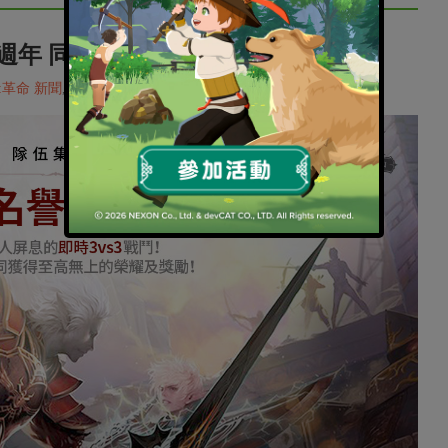
週年 同步推出重大更新
:革命 新聞
,
手機遊戲