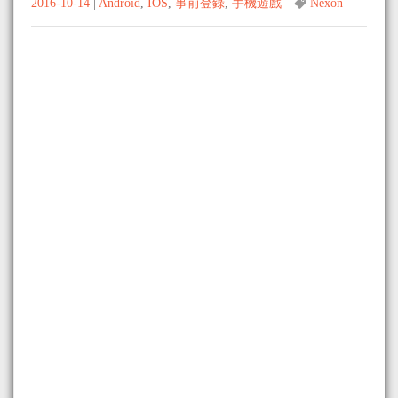
2016-10-14
|
Android
,
IOS
,
事前登錄
,
手機遊戲
Nexon