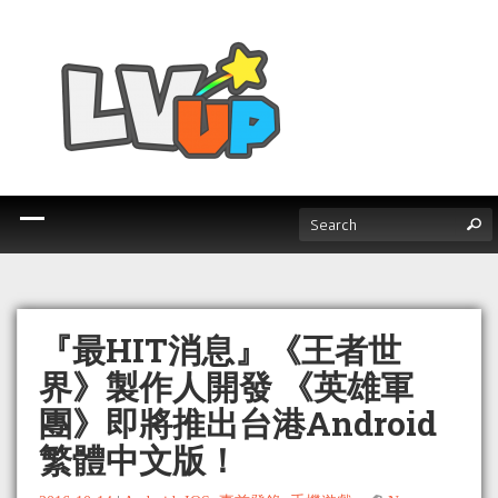
『最HIT消息』《王者世
界》製作人開發 《英雄軍
團》即將推出台港Android
繁體中文版！