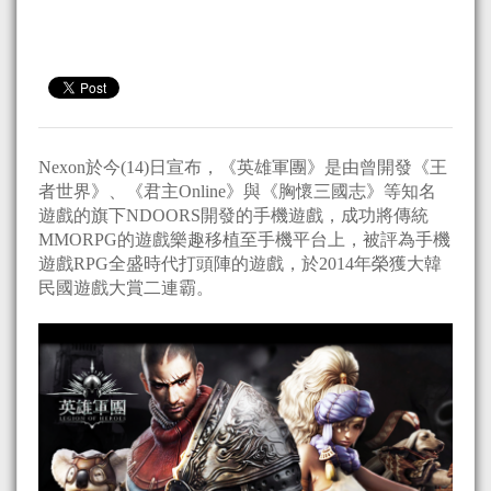
Nexon於今(14)日宣布，《英雄軍團》是由曾開發《王
者世界》、《君主Online》與《胸懷三國志》等知名
遊戲的旗下NDOORS開發的手機遊戲，成功將傳統
MMORPG的遊戲樂趣移植至手機平台上，被評為手機
遊戲RPG全盛時代打頭陣的遊戲，於2014年榮獲大韓
民國遊戲大賞二連霸。