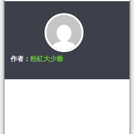
作者：
粉紅大少爺