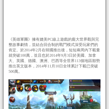
《英雄軍團》擁有媲美PC線上遊戲的龐大世界觀與完
整故事劇情，並結合回合制的戰鬥模式深受玩家們的
肯定。於2014年2月在韓國推出後，短短兩周內下載量
就突破100萬，並且也於2014年9月3日於美國、加拿
大、英國、德國、澳洲、巴西等全世界113個地區順勢
推出英文版本，2014年11月10日全球累計下載已突破
500萬。