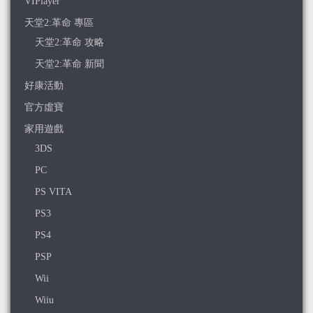
VIPlayer
天堂2:革命 專區
天堂2:革命 攻略
天堂2:革命 新聞
好康活動
官方虛寶
家用遊戲
3DS
PC
PS VITA
PS3
PS4
PSP
Wii
Wiiu