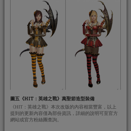
圖五《HIT：英雄之戰》萬聖節造型裝備
《HIT：英雄之戰》本次改版的內容相當豐富，以上
提到的更新內容僅為部份資訊，詳細的說明可至官方
網站或官方粉絲團查詢。