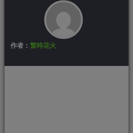
作者：
繁時花火