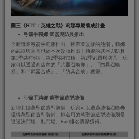
圖三《HIT：英雄之戰》莉娜專屬養成計畫
弓箭手莉娜 武器與防具推出
全新職業弓箭手莉娜推出，挾帶著改版的熱潮，莉娜
的武器與防具也於本次改版推出！莉娜的武器與防具
第1季共有6種，第2季共有3種。第2季武器與防具，玩
家可以透過商店內的「武器召喚券」、「防具召喚
券」和「武器合成」、「防具合成」獲得。
弓箭手莉娜 萬聖節造型裝備
新增莉娜萬聖節造型裝備，玩家可以透過裝備召喚券
獲得萬聖節造型裝備。排名用的萬聖節造型裝備則是
透過決鬥場、亂鬥場、Raid排名獎勵獲得。