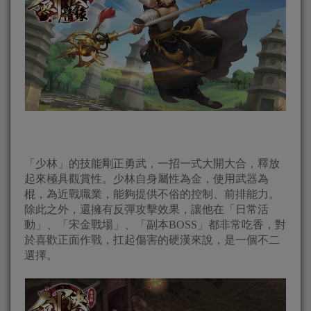
「少林」的技能剛正勇武，一招一式大開大合，釋放
起來極具觀賞性。少林自身屬性為金，使用武器為
棍，為近戰職業，能夠提供不俗的控制、前排能力。
除此之外，還擁有反彈攻擊效果，讓他在「日常活
動」、「宋金戰場」、「副本BOSS」都非常吃香，對
於喜歡正面作戰，扛起傷害的硬漢來說，是一個不二
選擇。