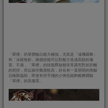
「翠煙」的單體輸出能力極強，尤其是「璿璣羅舞」
和「冰蹤無影」兩個技能可以對敵方造成高額的傷
害。不過，「翠煙」的技能釋放都非常講究對於距離
的把控，所以操作難度較高，好在有一直萌萌的熊貓
召喚獸協助，即使有些手殘的少俠也能夠暢爽體驗
「翠煙」的高傷害。