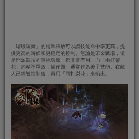
「璿璣羅舞」的精準釋放可以讓技能命中率更高，提
供更高的時候和更穩定的控制。無論是宋金戰場，還
是門派競技的單挑環節，都非常有用。而「雨打梨
花」的精準釋放，操作難，通常作為後手技能。在敵
人已經被控制後，再用「雨打梨花」來輸出。