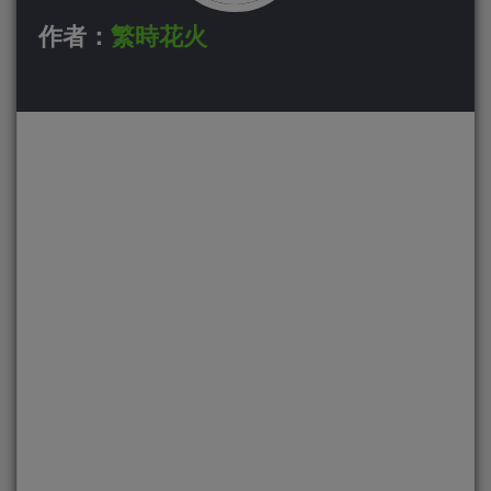
作者：
繁時花火