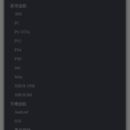
家用遊戲
3DS
PC
PS VITA
PS3
PS4
PSP
Wii
Wiiu
XBOX ONE
XBOX360
手機遊戲
Android
IOS