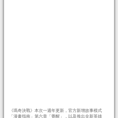
《瑪奇決戰》本次一週年更新，官方新增故事模式
「漫畫指南」第六章「覺醒」，以及推出全新英雄