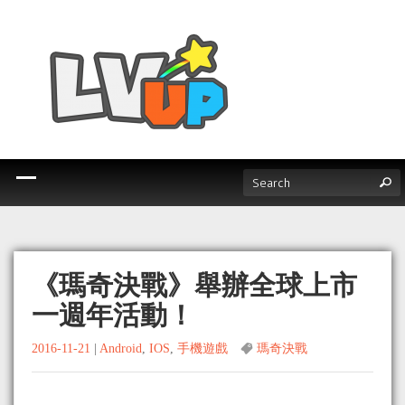
《瑪奇決戰》舉辦全球上市
一週年活動！
2016-11-21
|
Android
,
IOS
,
手機遊戲
瑪奇決戰