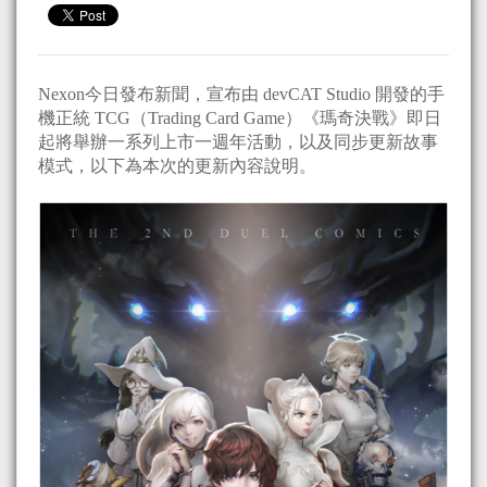
Nexon今日發布新聞，宣布由 devCAT Studio 開發的手
機正統 TCG（Trading Card Game）《瑪奇決戰》即日
起將舉辦一系列上市一週年活動，以及同步更新故事
模式，以下為本次的更新內容說明。