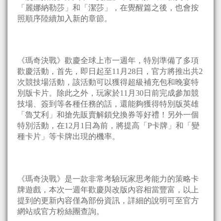
「麗娜納勒莎」和「潔莎」，在覺醒篇之後，也會按
照順序陸續加入新的章節。
《瑪奇決戰》歡慶全球上市一週年，特別準備了多項
歡慶活動，首先，即日起至11月28日，官方將推出共2
次競技場活動，該活動可以獲得超級補充包和晚宴特
別版卡片。除此之外，玩家於11月30日前完成參加競
技場、簽到等各種任務的話，還能夠獲得特別版英雄
「魯艾利」和搶先販賣解鎖兌換券等好禮！另外一個
特別活動，在12月1日為前，將提高「P卡牌」和「變
種卡片」等卡牌出現的機率。
《瑪奇決戰》是一款非常考驗玩家思考能力的策略卡
牌遊戲，本次一週年歡慶與改版內容相當豐富，以上
提到的更新內容僅為部份資訊，詳細的說明可至官方
網站或官方粉絲團查詢。