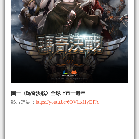
圖一《瑪奇決戰》全球上市一週年
影片連結：
https://youtu.be/6OVLxI1yDFA