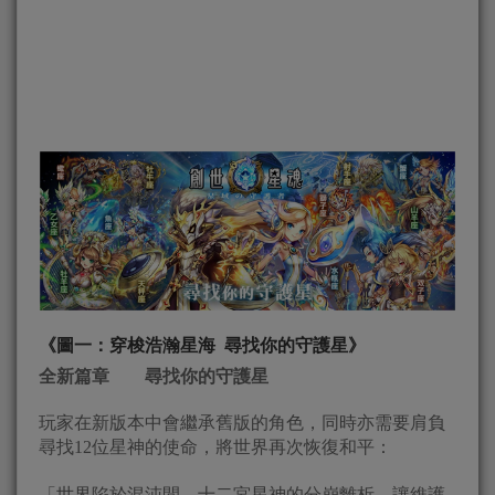
《圖一：穿梭浩瀚星海 尋找你的守護星》
全新篇章 尋找你的守護星
玩家在新版本中會繼承舊版的角色，同時亦需要肩負
尋找12位星神的使命，將世界再次恢復和平：
「世界陷於混沌間，十二宮星神的分崩離析，讓維護