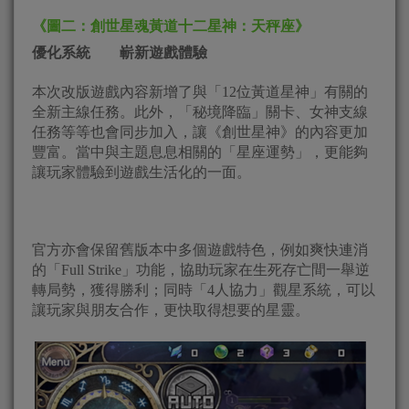
《圖二：創世星魂黃道十二星神：天秤座》
優化系統 嶄新遊戲體驗
本次改版遊戲內容新增了與「12位黃道星神」有關的
全新主線任務。此外，「秘境降臨」關卡、女神支線
任務等等也會同步加入，讓《創世星神》的內容更加
豐富。當中與主題息息相關的「星座運勢」，更能夠
讓玩家體驗到遊戲生活化的一面。
官方亦會保留舊版本中多個遊戲特色，例如爽快連消
的「Full Strike」功能，協助玩家在生死存亡間一舉逆
轉局勢，獲得勝利；同時「4人協力」觀星系統，可以
讓玩家與朋友合作，更快取得想要的星靈。