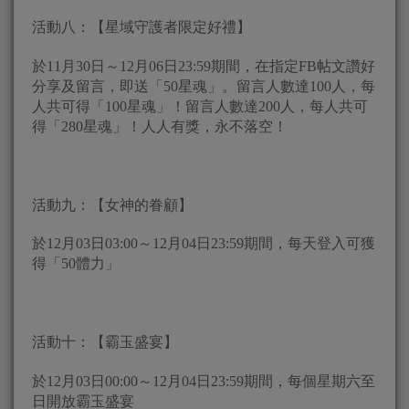
活動八：【星域守護者限定好禮】
於11月30日～12月06日23:59期間，在指定FB帖文讚好
分享及留言，即送「50星魂」。留言人數達100人，每
人共可得「100星魂」！留言人數達200人，每人共可
得「280星魂」！人人有獎，永不落空！
活動九：【女神的眷顧】
於12月03日03:00～12月04日23:59期間，每天登入可獲
得「50體力」
活動十：【霸玉盛宴】
於12月03日00:00～12月04日23:59期間，每個星期六至
日開放霸玉盛宴