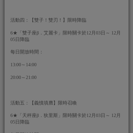
活動四：【雙子！雙刃！】限時降臨
6★「雙子座β．艾麗卡」限時關卡於12月03日～ 12月
05日降臨
每日開放時間：
13:00～14:00
20:00～21:00
活動五：【義憤填膺】限時召喚
6★「天秤座β．狄里斯」限時關卡於12月03日～ 12月
05日降臨