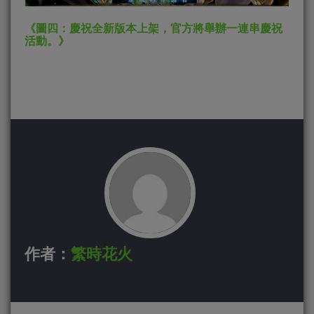
《圖四：慶祝全新版本上架，官方將舉辦一連串慶祝
活動。》
作者：
繁時花火