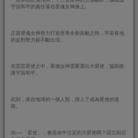
宇宙和平的責任落在星魂女神身上。
正當星魂女神努力打造世界全新面貌之時，宇宙各地
的反對勢力卻不斷出現。
在芸芸星使之中，星魂女神需要選出大星使，協助維
護宇宙和平。
此刻，來自地球的一個人類，踏上了成為星使的道
路。
你──「星使」，會是命中注定的大星使嗎？請立刻召