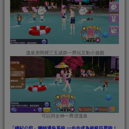
溫泉房間裡三五成群一齊玩互動小遊戲
可以同女神一齊浸溫泉
「經紀公司」獨特通告系統 一步步成為超級巨星啦！