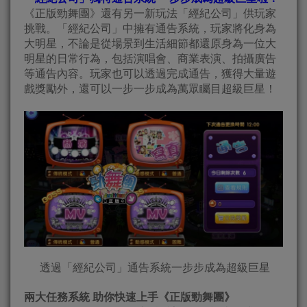
《正版勁舞團》還有另一新玩法「經紀公司」供玩家
挑戰。「經紀公司」中擁有通告系統，玩家將化身為
大明星，不論是從場景到生活細節都還原身為一位大
明星的日常行為，包括演唱會、商業表演、拍攝廣告
等通告內容。玩家也可以透過完成通告，獲得大量遊
戲獎勵外，還可以一步一步成為萬眾矚目超級巨星！
透過「經紀公司」通告系統一步步成為超級巨星
兩大任務系統 助你快速上手《正版勁舞團》