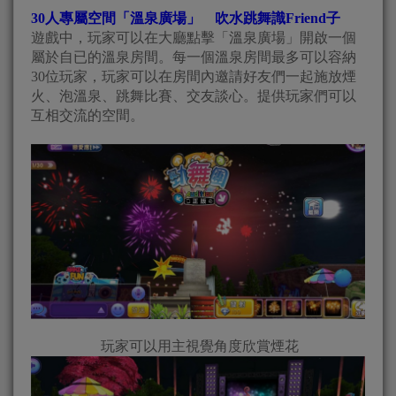
30人專屬空間「溫泉廣場」 吹水跳舞識Friend子
遊戲中，玩家可以在大廳點擊「溫泉廣場」開啟一個
屬於自已的溫泉房間。每一個溫泉房間最多可以容納
30位玩家，玩家可以在房間內邀請好友們一起施放煙
火、泡溫泉、跳舞比賽、交友談心。提供玩家們可以
互相交流的空間。
玩家可以用主視覺角度欣賞煙花