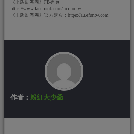
《正版勁舞團》FB專頁：
https://www.facebook.com/au.efuntw
《正版勁舞團》官方網頁：https://au.efuntw.com
作者：
粉紅大少爺