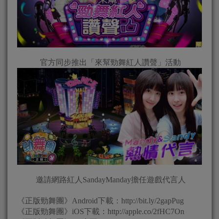
官方同步推出「來幫勁舞紅人讚聲」活動
邀請網路紅人SandayManday擔任遊戲代言人
《正版勁舞團》Android下載：http://bit.ly/2gapPug
《正版勁舞團》iOS下載：http://apple.co/2fHC7On