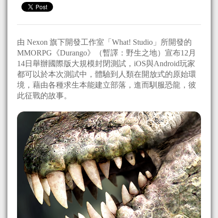
由 Nexon 旗下開發工作室「What! Studio」所開發的
MMORPG《Durango》（暫譯：野生之地）宣布12月
14日舉辦國際版大規模封閉測試，iOS與Android玩家
都可以於本次測試中，體驗到人類在開放式的原始環
境，藉由各種求生本能建立部落，進而馴服恐龍，彼
此征戰的故事。