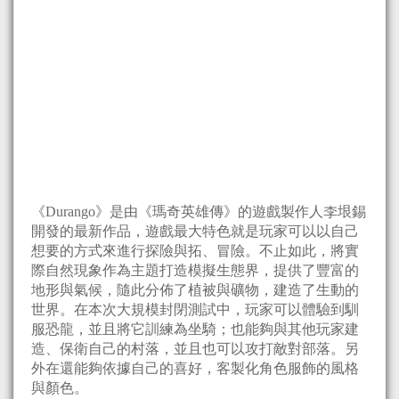
《Durango》是由《瑪奇英雄傳》的遊戲製作人李垠錫
開發的最新作品，遊戲最大特色就是玩家可以以自己
想要的方式來進行探險與拓、冒險。不止如此，將實
際自然現象作為主題打造模擬生態界，提供了豐富的
地形與氣候，隨此分佈了植被與礦物，建造了生動的
世界。在本次大規模封閉測試中，玩家可以體驗到馴
服恐龍，並且將它訓練為坐騎；也能夠與其他玩家建
造、保衛自己的村落，並且也可以攻打敵對部落。另
外在還能夠依據自己的喜好，客製化角色服飾的風格
與顏色。