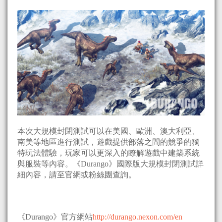
本次大規模封閉測試可以在美國、歐洲、澳大利亞、
南美等地區進行測試，遊戲提供部落之間的競爭的獨
特玩法體驗，玩家可以更深入的瞭解遊戲中建築系統
與服裝等內容。《Durango》國際版大規模封閉測試詳
細內容，請至官網或粉絲團查詢。
《Durango》官方網站
http://durango.nexon.com/en