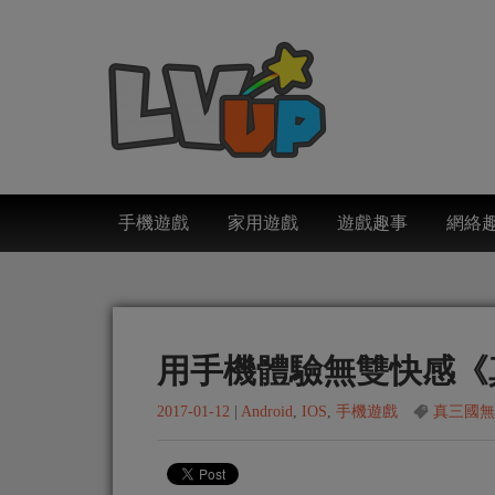
手機遊戲
家用遊戲
遊戲趣事
網絡
用手機體驗無雙快感《
2017-01-12
|
Android
,
IOS
,
手機遊戲
真三國無