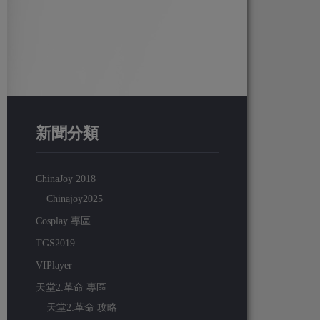
新聞分類
ChinaJoy 2018
Chinajoy2025
Cosplay 專區
TGS2019
VIPlayer
天堂2:革命 專區
天堂2:革命 攻略