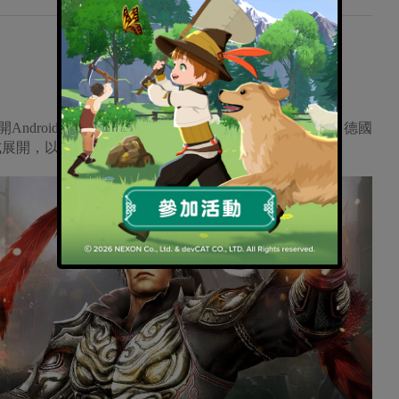
展開Android版本封測，本次活動開放韓國、台灣、美國、德國
期間正式展開，以下搶先公開《真三國無雙‧斬》精彩遊戲內容。