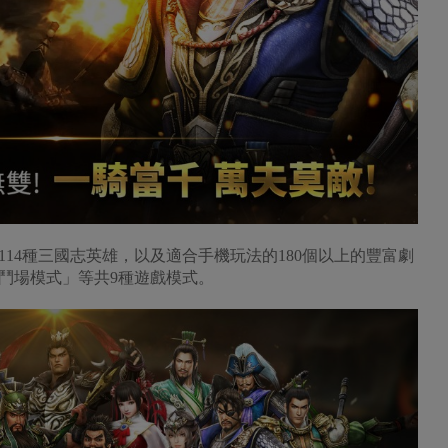
114種三國志英雄，以及適合手機玩法的180個以上的豐富劇
鬥場模式」等共9種遊戲模式。