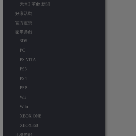
天堂2:革命 新聞
好康活動
官方虛寶
家用遊戲
3DS
PC
PS VITA
PS3
PS4
PSP
Wii
Wiiu
XBOX ONE
XBOX360
手機遊戲