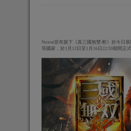
Nexon宣布旗下《真三國無雙‧斬》於今日
等國家，於1月12日至1月16日22:59