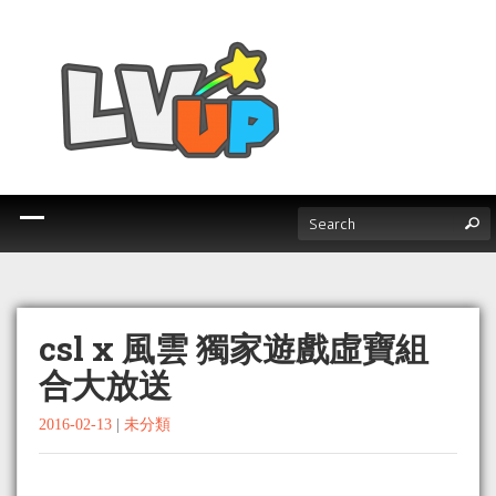
csl x 風雲 獨家遊戲虛寶組
合大放送
2016-02-13
|
未分類