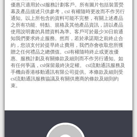
優惠只適用於csl服務計劃客戶。所有圖片包括裝置熒
幕及產品描述只供參考，csl 有權隨時更改而不作另行
通知。以上所包含的資料可能不完整，有關上述產品
之所有功能、特點、規格及其他產品資訊，請以產品
使用說明書的具體資料為準。客戶可於最少30日前通
知我們要求終止服務。然而，若於承諾期之前終止合
約，您須支付於提早終止費用，我們亦會收取您所獲
贈之任何禮品之總價值。csl有權隨時終止或更改優
惠、服務計劃及有關條款及細則而不作另行通知。如
有任何爭議，csl保留最終決定權。 csl流動通訊服務及
手機由香港移動通訊有限公司提供。本條款及細則受
csl流動通訊服務協議及有關供應商的條款及細則約
束。