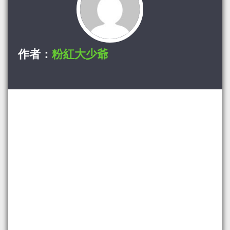
作者：
粉紅大少爺