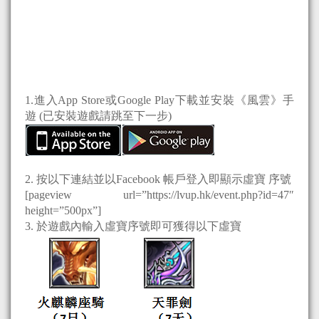
1.進入App Store或Google Play下載並安裝《風雲》手
遊 (已安裝遊戲請跳至下一步)
2. 按以下連結並以Facebook 帳戶登入即顯示虛寶 序號
[pageview url=”https://lvup.hk/event.php?id=47″
height=”500px”]
3. 於遊戲內輸入虛寶序號即可獲得以下虛寶