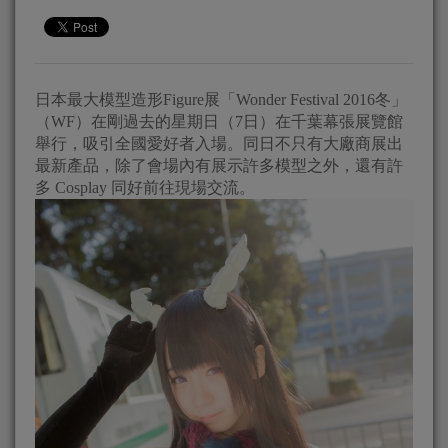
日本最大模型造形Figure展「Wonder Festival 2016冬」
（WF）在剛過去的星期日（7日）在千葉幕張展覽館
舉行，吸引全國愛好者入場。同日不只有大廠商展出
最新產品，除了會場內有展示許多模型之外，還有許
多 Cosplay 同好前往現場交流。