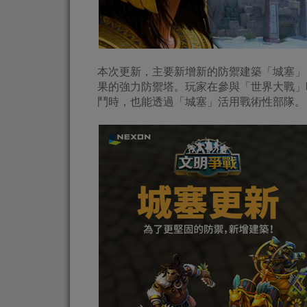
本次更新，主要新增新的防禦建築「城塞」
果的強力防禦塔。玩家在參與「世界大戰」
鬥時，也能透過「城塞」活用戰術性部隊。