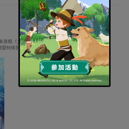
手機戰略遊戲《文明爭戰》（DomiNations）宣布今日更新「城
聯盟特殊部隊等多樣全新改版內容。