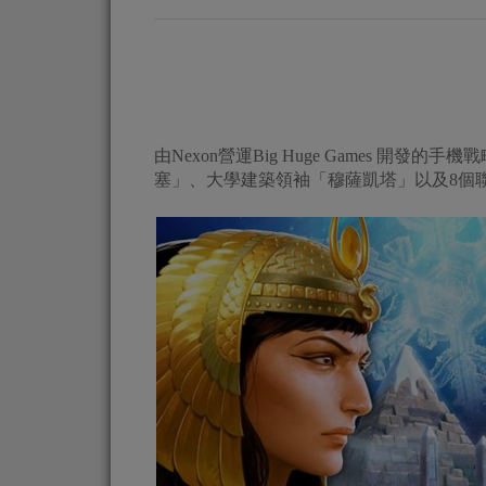
由Nexon營運Big Huge Games 開發的
塞」、大學建築領袖「穆薩凱塔」以及8個