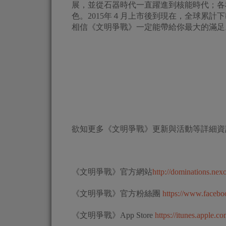
展，並從石器時代一直躍進到核能時代；各
色。2015年４月上市後到現在，全球累計
相信《文明爭戰》一定能帶給你最大的滿足
欲知更多《文明爭戰》更新與活動等詳細資
《文明爭戰》官方網站
http://dominations.ne
《文明爭戰》官方粉絲團
https://www.faceb
《文明爭戰》App Store
https://itunes.apple.