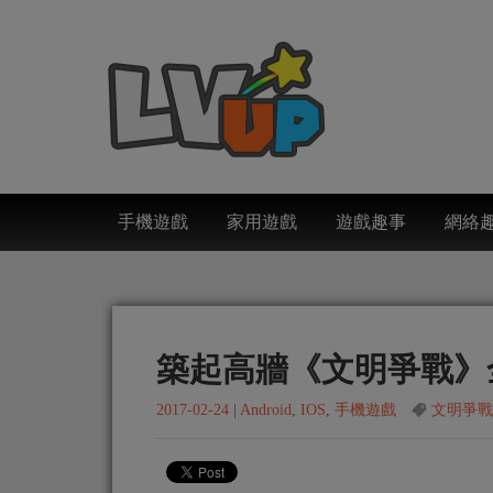
手機遊戲
家用遊戲
遊戲趣事
網絡
築起高牆《文明爭戰》
2017-02-24
|
Android
,
IOS
,
手機遊戲
文明爭戰