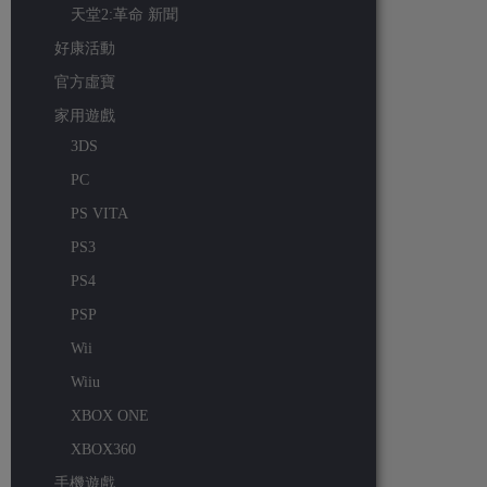
天堂2:革命 新聞
好康活動
官方虛寶
家用遊戲
3DS
PC
PS VITA
PS3
PS4
PSP
Wii
Wiiu
XBOX ONE
XBOX360
手機遊戲