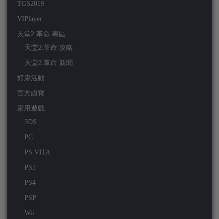
TGS2019
VIPlayer
天堂2:革命 專區
天堂2:革命 攻略
天堂2:革命 新聞
好康活動
官方虛寶
家用遊戲
3DS
PC
PS VITA
PS3
PS4
PSP
Wii