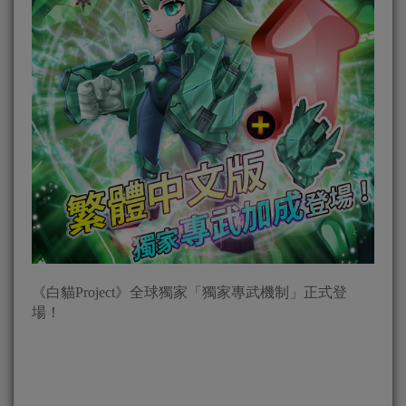
《白貓Project》全球獨家「獨家專武機制」正式登
場！