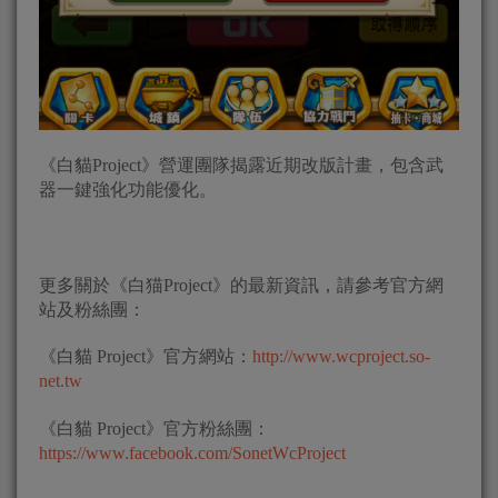
《白貓Project》營運團隊揭露近期改版計畫，包含武
器一鍵強化功能優化。
更多關於《白猫Project》的最新資訊，請參考官方網
站及粉絲團：
《白貓 Project》官方網站：
http://www.wcproject.so-
net.tw
《白貓 Project》官方粉絲團：
https://www.facebook.com/SonetWcProject