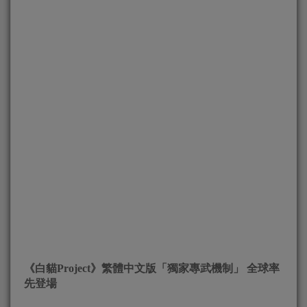
《白貓Project》繁體中文版「獨家專武機制」 全球率
先登場