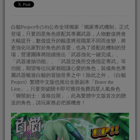
白貓Project今(5/8)公布全球獨家「獨家專武機制」正式
登場，只要四星角色搭配其專屬武器，人物數值將會
大幅提升，數值提升的幅度將視職業不同而改變，將
更強化玩家對於角色的喜愛，也為了搭配此機制的登
場，營運團隊將陸續推出「武器強化一鍵完成」、
「武器連抽功能」、「武器交換所交換指定專武」等
功能，期望每位玩家都能讓心愛的角色，裝備角色專
屬武器暢遊白貓的冒險世界之中！除此之外，《白貓
Project》繁體中文版也推出全新副本「Brave the
Lion」，只要突破關卡即可獲得免費四星人氣角色
「獅鬃劍士：道格拉斯」，此為繁體中文版首次的贈
送的角色，請玩家務必把握機會！