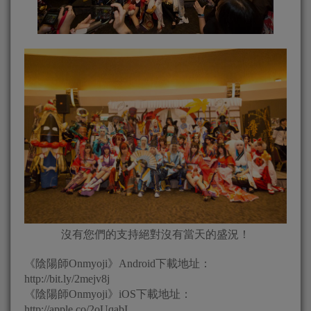
沒有您們的支持絕對沒有當天的盛況！
《陰陽師Onmyoji》Android下載地址：
http://bit.ly/2mejv8j
《陰陽師Onmyoji》iOS下載地址：
http://apple.co/2oUqabI