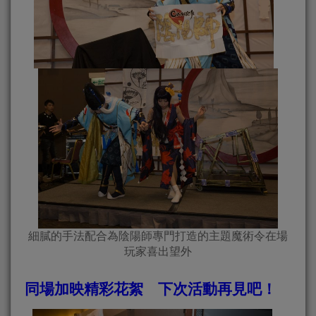
細膩的手法配合為陰陽師專門打造的主題魔術令在場
玩家喜出望外
同場加映精彩花絮 下次活動再見吧！