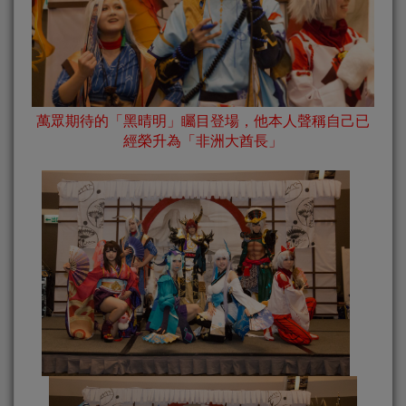
萬眾期待的「黑晴明」矚目登場，他本人聲稱自己已
經榮升為「非洲大酋長」