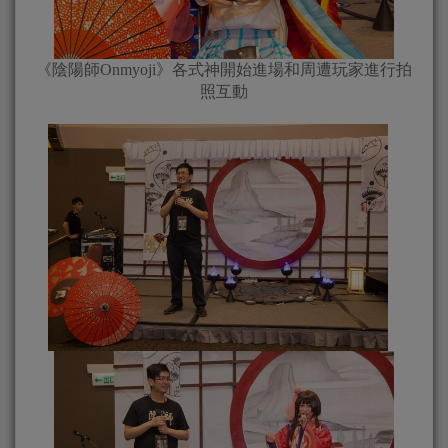
《陰陽師Onmyoji》各式神開始進場和周遭玩家進行拍
照互動