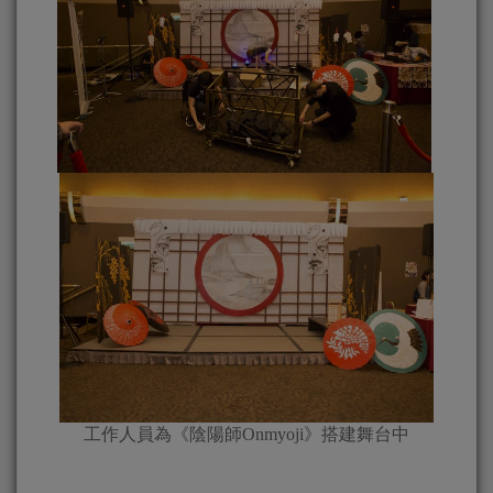
工作人員為《陰陽師Onmyoji》搭建舞台中