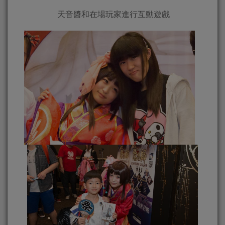
天音醬和在場玩家進行互動遊戲