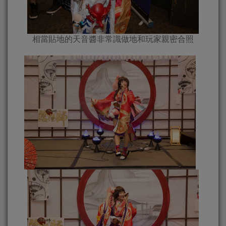
相當貼地的天音醬非常識做地和玩家親密合照