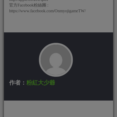
官方Facebook粉絲團 :
https://www.facebook.com/OnmyojigameTW/
作者：
粉紅大少爺