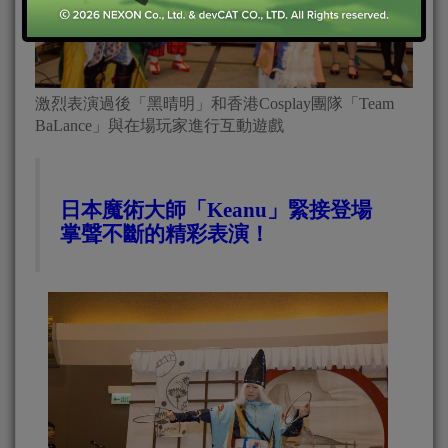
激烈表演過後「黑晴明」和香港Cosplay團隊「Team
BaLance」與在場玩家進行互動遊戲
日本魔術大師「Keanu」緊接登場
掌聲不斷的精彩表演！