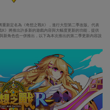
稱將重新定名為《奇想之戰R》，進行大型第二季改版。代表
想之戰R》將推出許多新的遊戲內容與大幅度更新的功能，提供
與新角色也一併推出，以下為本次推出的第二季更新內容說