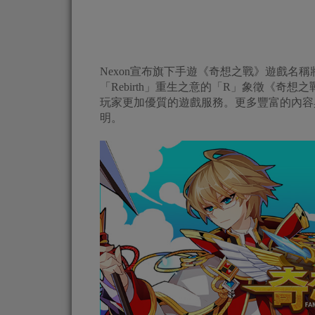
Nexon宣布旗下手遊《奇想之戰》遊戲名
「Rebirth」重生之意的「R」象徵《奇
玩家更加優質的遊戲服務。更多豐富的內容
明。