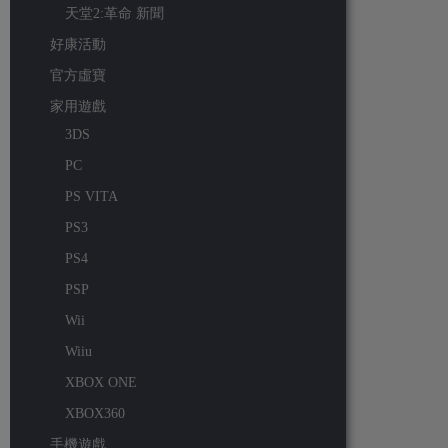
天堂2:革命 新聞
好康活動
官方虛寶
家用遊戲
3DS
PC
PS VITA
PS3
PS4
PSP
Wii
Wiiu
XBOX ONE
XBOX360
手機遊戲