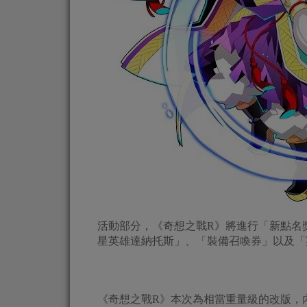
活動部分，《奇想之戰R》將進行「新點名
星英雄達納托斯」、「裝備召喚券」以及「
《奇想之戰R》本次為相當重量級的改版，