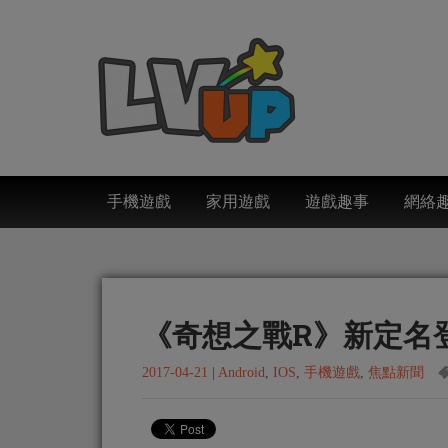
手機遊戲
家用遊戲
遊戲趣事
網絡
《奇想之戰R》新定名
2017-04-21
|
Android
,
IOS
,
手機遊戲
,
焦點新聞