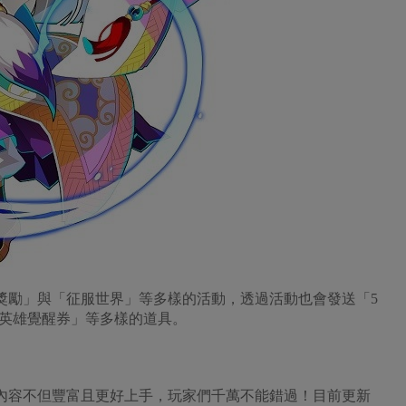
獎勵」與「征服世界」等多樣的活動，透過活動也會發送「5
英雄覺醒券」等多樣的道具。
內容不但豐富且更好上手，玩家們千萬不能錯過！目前更新