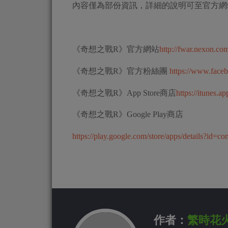
內容僅為部份資訊，詳細的說明可至官方網
《奇想之戰R》官方網站
http://fwar.nexon.c
《奇想之戰R》官方粉絲團
https://www.face
《奇想之戰R》App Store商店
https://itunes.
《奇想之戰R》Google Play商店
https://play.google.com/store/apps/details?id=c
作者：
繁時花