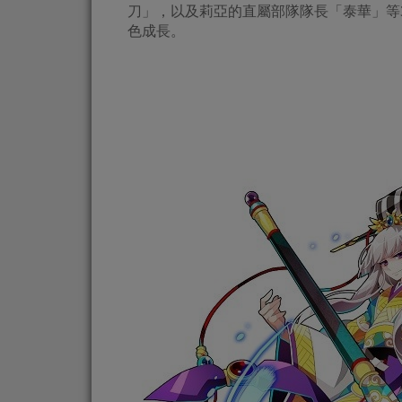
刀」，以及莉亞的直屬部隊隊長「泰華」等
色成長。