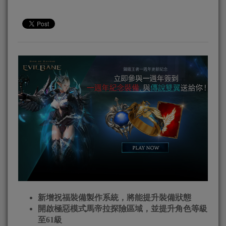
新增祝福裝備製作系統，將能提升裝備狀態
開啟極惡模式馬帝拉探險區域，並提升角色等級
至
61
級