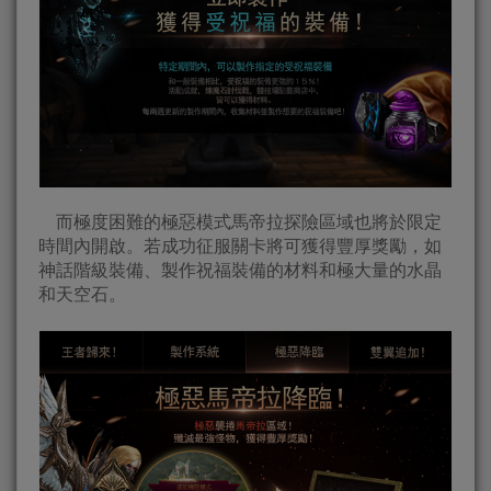
而極度困難的極惡模式馬帝拉探險區域也將於限定
時間內開啟。若成功征服關卡將可獲得豐厚獎勵，如
神話階級裝備、製作祝福裝備的材料和極大量的水晶
和天空石。