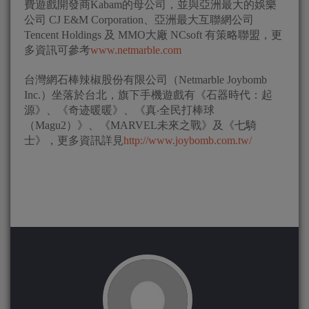
費遊戲開發商Kabam的母公司，並與亞洲最大的娛樂
公司 CJ E&M Corporation、亞洲最大互聯網公司
Tencent Holdings 及 MMO大廠 NCsoft 有策略聯盟，更
多資訊可參考
www.netmarble.com
台灣網石棒辣椒股份有限公司（Netmarble Joybomb
Inc.）坐落於台北，旗下手機遊戲有《石器時代：起
源》、《奇迹暖暖》、《真‧全民打棒球
（Magu2）》、《MARVEL未來之戰》及《七騎
士》，更多資訊詳見
http://www.joybomb.com.tw/