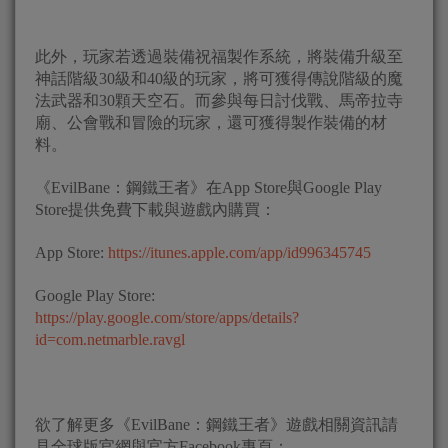
此外，玩家若透過裝備祝福製作系統，將裝備升級至
神話階級30級和40級的玩家，將可獲得傳說階級的魔
法武器和30顆天空石。而參與每日討伐戰、馬帝拉寺
廟、公會戰和冒險的玩家，還可獲得製作裝備的材
料。
《EvilBane：鋼鐵王者》在App Store與Google Play
Store提供免費下載與遊戲內購買：
App Store:
https://itunes.apple.com/app/id996345745
Google Play Store:
https://play.google.com/store/apps/details?
id=com.netmarble.ravgl
欲了解更多《EvilBane：鋼鐵王者》遊戲相關資訊請
見全球版官網與官方Facebook專頁：