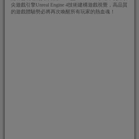
尖遊戲引擎Unreal Engine 4技術建構遊戲視覺，高品質
的遊戲體驗勢必將再次喚醒所有玩家的熱血魂！