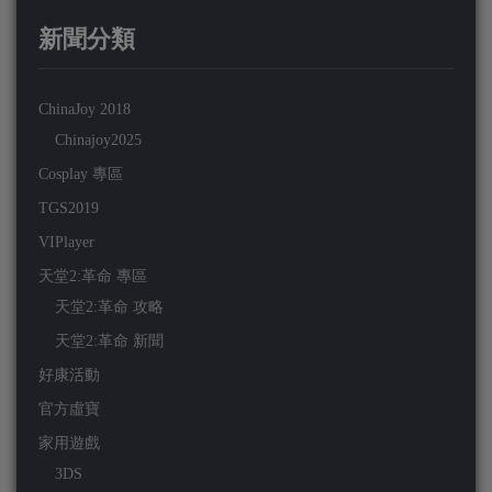
新聞分類
ChinaJoy 2018
Chinajoy2025
Cosplay 專區
TGS2019
VIPlayer
天堂2:革命 專區
天堂2:革命 攻略
天堂2:革命 新聞
好康活動
官方虛寶
家用遊戲
3DS