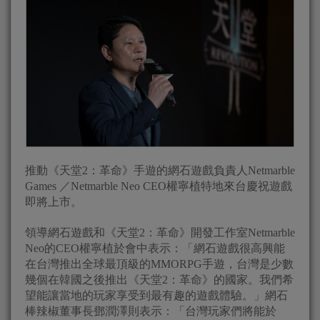
推動《天堂2：革命》手遊的網石遊戲負責人Netmarble
Games ／Netmarble Neo CEO權寧植特地來台慶祝遊戲
即將上市。
領導網石遊戲和《天堂2：革命》開發工作室Netmarble
Neo的CEO權寧植於會中表示：「網石遊戲很高興能
在台灣推出全球最頂級的MMORPG手遊，台灣是少數
幾個在韓國之後推出《天堂2：革命》的國家。我們希
望能讓當地的玩家享受到最有趣的遊戲體驗。」網石
棒辣椒董事長鄧潤澤則表示：「台灣玩家們將能於