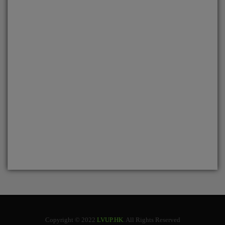
Copyright © 2022
LVUP.HK
. All Rights Reserved