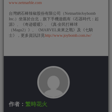
www.netmarble.com
台灣網石棒辣椒股份有限公司（NetmarbleJoybomb
Inc.）坐落於台北，旗下手機遊戲有《石器時代：起
源》、《奇迹暖暖》、《真‧全民打棒球
（Magu2）》、《MARVEL未來之戰》及《七騎
士》，更多資訊詳見
http://www.joybomb.com.tw/
作者：
繁時花火