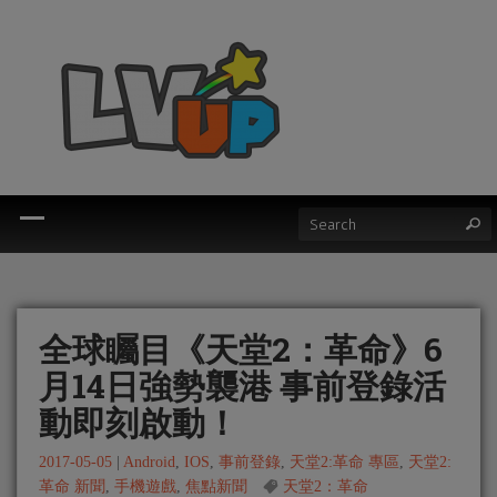
全球矚目《天堂2：革命》6
月14日強勢襲港 事前登錄活
動即刻啟動！
2017-05-05
|
Android
,
IOS
,
事前登錄
,
天堂2:革命 專區
,
天堂2:
革命 新聞
,
手機遊戲
,
焦點新聞
天堂2：革命