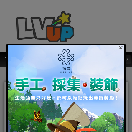
×
《棒球殿堂2017》雙平台上
市趣味數據大公開！同步預
告球場合作活動即將登場
2017-05-12
|
Android
,
IOS
,
手機遊戲
棒球殿堂2017