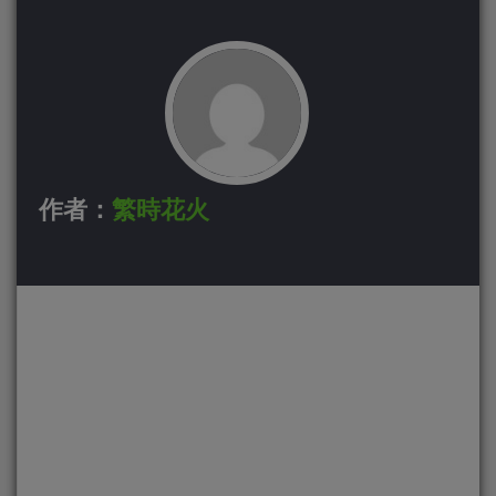
作者：
繁時花火