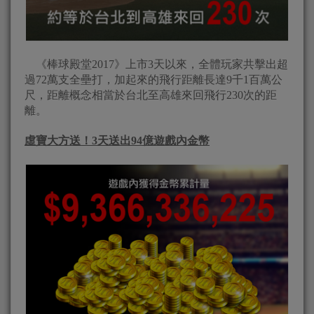
《棒球殿堂2017》上市3天以來，全體玩家共擊出超
過72萬支全壘打，加起來的飛行距離長達9千1百萬公
尺，距離概念相當於台北至高雄來回飛行230次的距
離。
虛寶大方送！
3
天送出
94
億遊戲內金幣