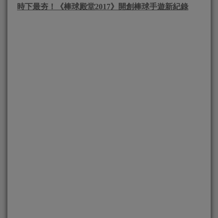
時下最夯！《棒球殿堂
2017
》開創棒球手遊新紀錄