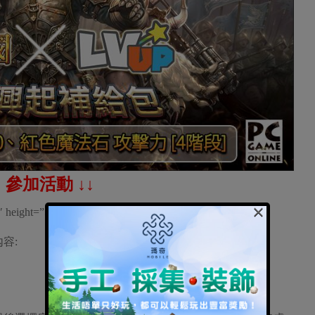
↓ 參加活動 ↓↓
×
4″ height=”500px”]
內容: