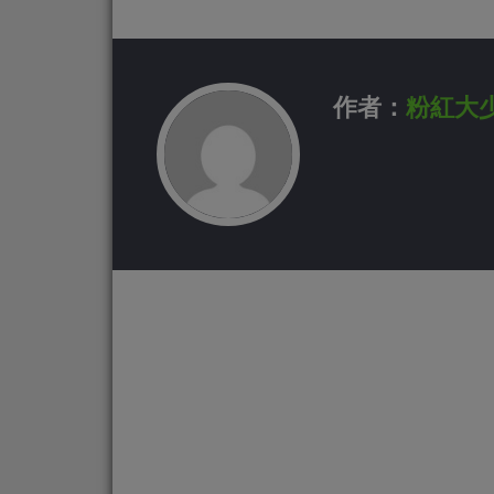
作者：
粉紅大