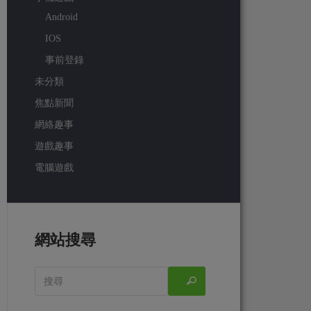
Android
IOS
事前登錄
未分類
焦點新聞
網絡趣事
遊戲趣事
電腦遊戲
網站搜尋