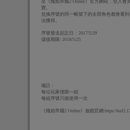
至《熾焰帝國2 Online》官方網站，登
寶。
兌換序號的同一帳號下的全部角色都會看到
法獲得。
序號發送起訖日：2017/5/29
儲值期限: 2018/5/25
備註 :
每位玩家僅限一組
每組序號只能使用一次
《熾焰帝國2 Online》遊戲官網:https://kuf2.175