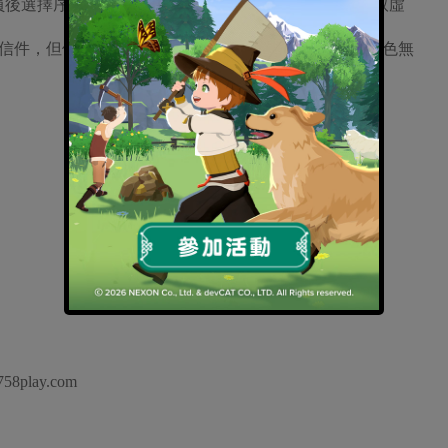
入會員後選擇序號兌換功能，輸入序號就能到遊戲內信箱收取虛
信件，但依照第一個收取獎勵信件的角色為準，其餘角色無
8play.com