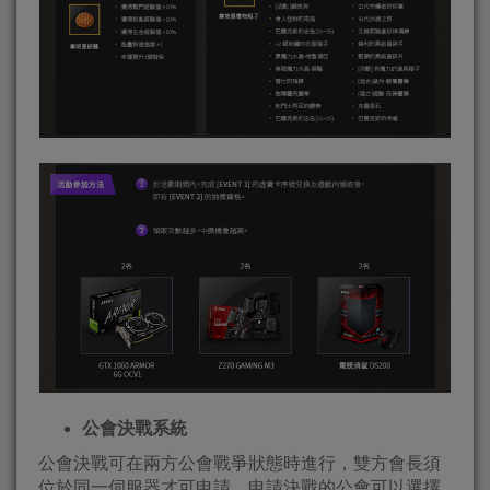
公會決戰系統
公會決戰可在兩方公會戰爭狀態時進行，雙方會長須
位於同一伺服器才可申請，申請決戰的公會可以選擇