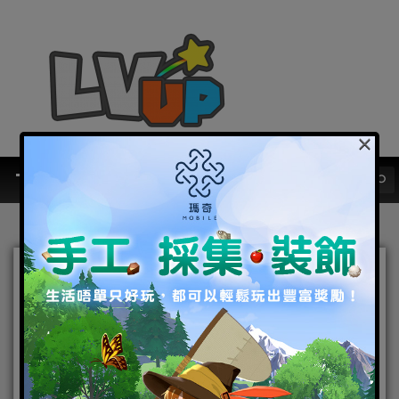
×
《黑色沙漠》6月22日覺
醒！公會決戰系統登場！
2017-06-02
|
電腦遊戲
黑色沙漠