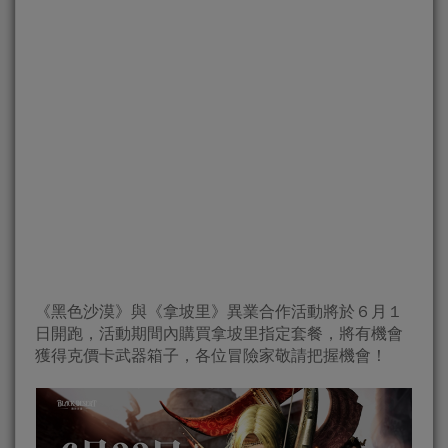
《黑色沙漠》與《拿坡里》異業合作活動將於６月１
日開跑，活動期間內購買拿坡里指定套餐，將有機會
獲得克價卡武器箱子，各位冒險家敬請把握機會！