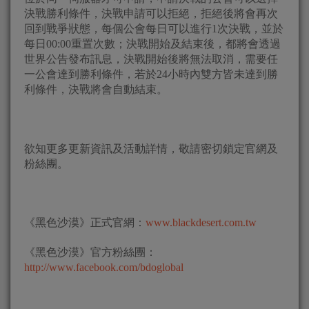
決戰勝利條件，決戰申請可以拒絕，拒絕後將會再次
回到戰爭狀態，每個公會每日可以進行1次決戰，並於
每日00:00重置次數；決戰開始及結束後，都將會透過
世界公告發布訊息，決戰開始後將無法取消，需要任
一公會達到勝利條件，若於24小時內雙方皆未達到勝
利條件，決戰將會自動結束。
欲知更多更新資訊及活動詳情，敬請密切鎖定官網及
粉絲團。
《黑色沙漠》正式官網：
www.blackdesert.com.tw
《黑色沙漠》官方粉絲團：
http://www.facebook.com/bdoglobal