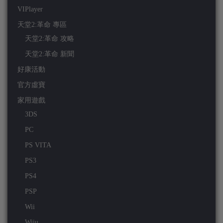
VIPlayer
天堂2:革命 專區
天堂2:革命 攻略
天堂2:革命 新聞
好康活動
官方虛寶
家用遊戲
3DS
PC
PS VITA
PS3
PS4
PSP
Wii
Wiiu