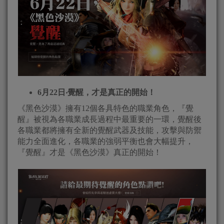
6
月22日‧覺醒，才是真正的開始！
《黑色沙漠》擁有12個各具特色的職業角色，『覺
醒』被視為各職業成長過程中最重要的一環，覺醒後
各職業都將擁有全新的覺醒武器及技能，攻擊與防禦
能力全面進化，各職業的強弱平衡也會大幅提升，
『覺醒』才是《黑色沙漠》真正的開始！