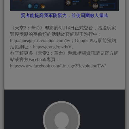
賢者能提高我軍防禦力，並使周圍敵人暈眩
《天堂2：革命》即將於6月14日正式登台，贈送玩家
豐厚獎勵的事前預約活動於官網現正進行中：
http://lineage2-revolution.com/tw；Google Play事前預約
活動網址：https://goo.gl/rpzdxV。
欲了解更多《天堂2：革命》遊戲相關資訊請見官方網
站或官方Facebook專頁：
https://www.facebook.com/Lineage2RevolutionTW/