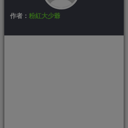
作者：
粉紅大少爺