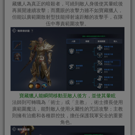
藏獵人為真正的暗殺者，可繞到敵人身後使其暈眩後
再展開連續攻擊；而鷹眼的攻擊力雖不如寶藏獵人，
但能以廣範圍散射型技能掃射遠距離的攻擊手，在隊
伍中專責範圍攻擊。
寶藏獵人能瞬間移動至敵人後方，並使其暈眩
法師則可轉職為「術士」或「主教」，術士擅長使用
廣範圍魔法，能對敵人使用火屬性的咒語攻擊；主教
則擁有治癒和各種群控技，擔任保護我軍安全的重要
角色。