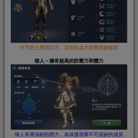
狂咒術士擅用詛咒，並能造成大範圍持續傷害
矮人－擁有超高的防禦力和體力
矮人有著強韌的體力，為保護我軍不可或缺的成員