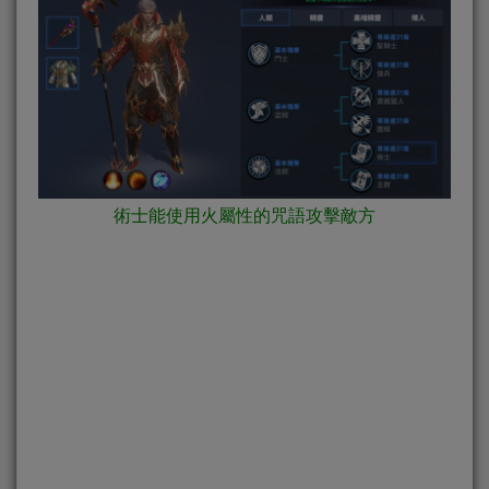
術士能使用火屬性的咒語攻擊敵方