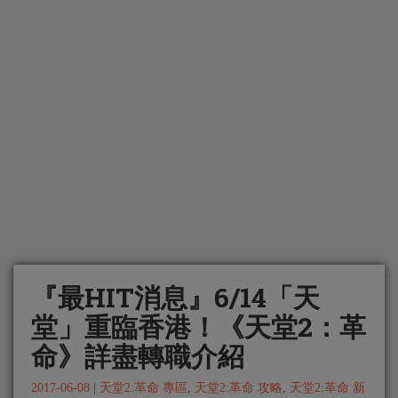
『最HIT消息』6/14「天
堂」重臨香港！《天堂2：革
命》詳盡轉職介紹
2017-06-08
|
天堂2:革命 專區
,
天堂2:革命 攻略
,
天堂2:革命 新