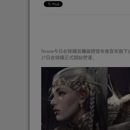
Nexon今日在韓國首爾媒體發布會宣布旗下由Boole
27日在韓國正式開始營運。