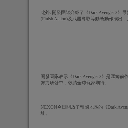
此外, 開發團隊介紹了《Dark Avenge
(Finish Action)及武器奪取等動態
開發團隊表示《Dark Avenger 3》
努力研發中，敬請全球玩家期待。
NEXON今日開放了韓國地區的《Dark Av
址。