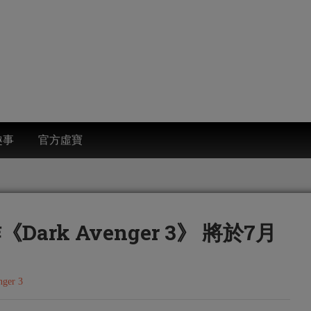
趣事
官方虛寶
Dark Avenger 3》 將於7月
nger 3