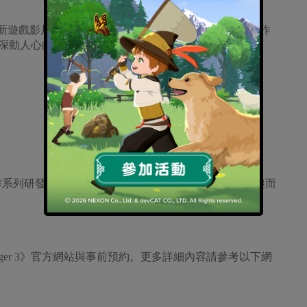
r 3》最新遊戲影片及獨特的遊戲內容，包括騎乘怪物，結束動作
動作演出，深動人心的劇情，精緻的角色客製及染色系統。
是匯總前作系列研發經驗累積的作品，為帶給玩家遊戲本身的樂趣而
enger 3》官方網站與事前預約。更多詳細內容請參考以下網