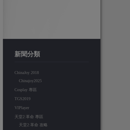
新聞分類
ChinaJoy 2018
Chinajoy2025
Cosplay 專區
TGS2019
VIPlayer
天堂2:革命 專區
天堂2:革命 攻略