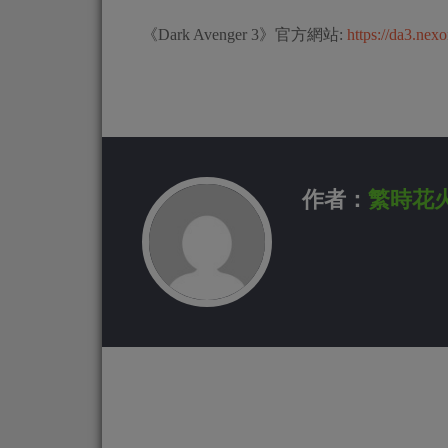
《Dark Avenger 3》官方網站:
https://da3.nex
作者：
繁時花