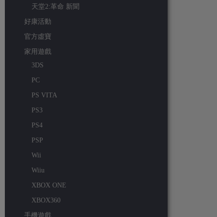
天堂2:革命 新聞
好康活動
官方虛寶
家用遊戲
3DS
PC
PS VITA
PS3
PS4
PSP
Wii
Wiiu
XBOX ONE
XBOX360
手機遊戲