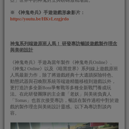
亞」世界中的神鬼對立與磅礡激戰場面。
※ 《神鬼奇兵》手遊遊戲形象影片：
https://youtu.be/HKvLezgjrdo
神鬼系列端遊原班人馬！ 研發專訪暢談遊戲製作理念
與美術設計
《神鬼奇兵》手遊為當年製作《神鬼奇兵Online》、
《神鬼2 Online》以及《暗黑世界》系列線上遊戲原班
人馬最新力作，除了將遊戲經典十大遺蹟探險特色、
動態武器與召喚獸系統等端遊精髓移植到遊戲以外，
更打造許多全新Boss爭奪戰等多種全新戰鬥養成玩
法。在此研發團隊的主企畫「老妖」與美術負責人
「Tomas」也首次接受專訪，暢談在製作過程中對於遊
戲的製作理念與美術設計靈感。以下為專訪對談內
容。