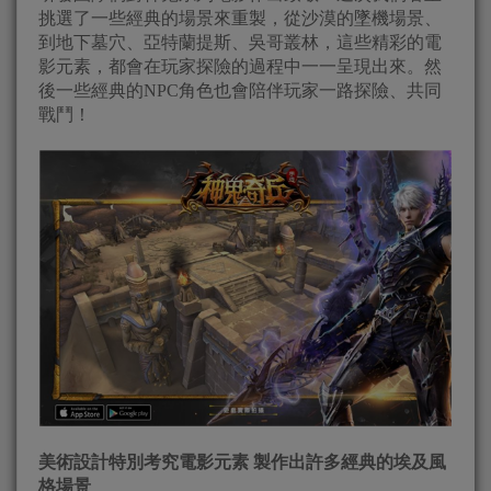
挑選了一些經典的場景來重製，從沙漠的墜機場景、
到地下墓穴、亞特蘭提斯、吳哥叢林，這些精彩的電
影元素，都會在玩家探險的過程中一一呈現出來。然
後一些經典的NPC角色也會陪伴玩家一路探險、共同
戰鬥！
美術設計特別考究電影元素 製作出許多經典的埃及風
格場景