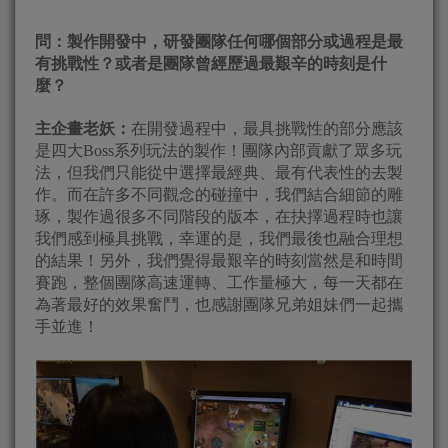
問：製作開發中，研發團隊任何哪個部分或過程是最
有挑戰性？或者是團隊曾經歷過最艱辛的時刻是什
麼？
主企畫老妖：
在開發過程中，最具挑戰性的部分應該
是四大Boss系列玩法的製作！團隊內部貢獻了眾多玩
法，但我們只能從中選擇最經典、最有代表性的去製
作。而在許多不同觀念的碰撞中，我們結合細節的雕
琢，製作過很多不同階段的版本，在抉擇過程時也讓
我們感到極具挑戰，幸運的是，我們最後也融合理想
的結果！另外，我們覺得最艱辛的時刻當然是和時間
賽跑，整個團隊高速運轉、工作量極大，每一天都在
為著最好的效果奮鬥，也感謝團隊兄弟姐妹們一起攜
手並進！