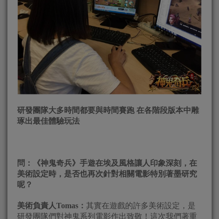
研發團隊大多時間都要與時間賽跑 在各階段版本中雕
琢出最佳體驗玩法
問：《神鬼奇兵》手遊在埃及風格讓人印象深刻，在
美術設定時，是否也再次針對相關電影特別著墨研究
呢？
美術負責人Tomas：
其實在遊戲的許多美術設定，是
研發團隊們對神鬼系列電影作出致敬！這次我們著重