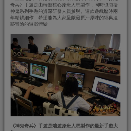
奇兵》手遊是由端遊核心原班人馬製作，同時也包括
神鬼系列手遊的資深研發人員參與。這款遊戲歷時兩
年精耕細作，希望能為大家呈獻最原汁原味的經典遺
跡冒險的遊戲體驗！
《神鬼奇兵》手遊是端遊原班人馬製作的最新手遊大