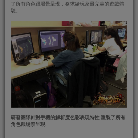
了所有角色跟場景呈現，務求給玩家最完美的遊戲體
驗。
研發團隊針對手機的解析度色彩表現特性 重製了所有
角色跟場景呈現