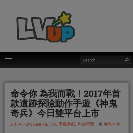
命令你 為我而戰！2017年首
款遺跡探險動作手遊《神鬼
奇兵》今日雙平台上市
2017-07-20
|
Android
,
IOS
,
手機遊戲
,
焦點新聞
神鬼奇兵