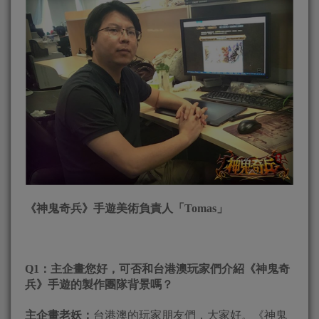
《神鬼奇兵》手遊美術負責人「Tomas」
Q1
：主企畫您好，可否和台港澳玩家們介紹《神鬼奇
兵》手遊的製作團隊背景嗎？
主企畫老妖：
台港澳的玩家朋友們，大家好。《神鬼