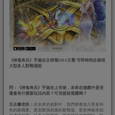
《神鬼奇兵》手遊自主研發ERA引擎 可即時同步展現
大型多人對戰場面
問：《神鬼奇兵》手遊在上市後，未來在遊戲中是否
還會有什麼新玩法內容？可否提前透露嗎？
主企畫老妖：
在未來的規劃中，我們將會加入更多特
色的新職業、更加緊張刺激的新戰場、更多神秘未知