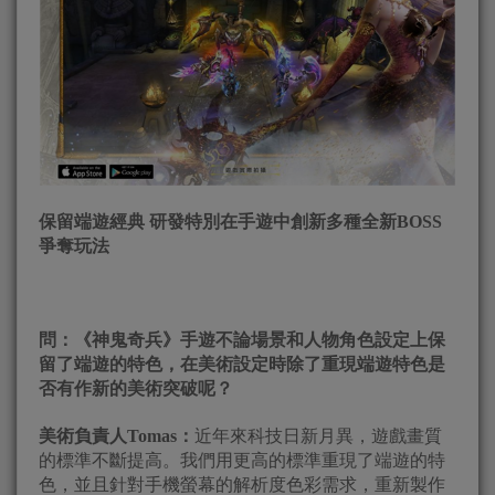
保留端遊經典 研發特別在手遊中創新多種全新BOSS
爭奪玩法
問：《神鬼奇兵》手遊不論場景和人物角色設定上保
留了端遊的特色，在美術設定時除了重現端遊特色是
否有作新的美術突破呢？
美術負責人Tomas：
近年來科技日新月異，遊戲畫質
的標準不斷提高。我們用更高的標準重現了端遊的特
色，並且針對手機螢幕的解析度色彩需求，重新製作