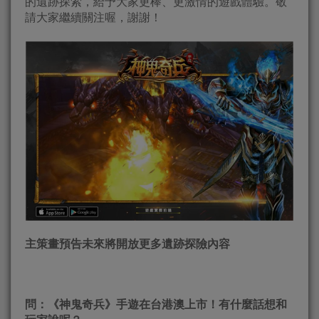
的遺跡探索，給予大家更棒、更激情的遊戲體驗。敬
請大家繼續關注喔，謝謝！
主策畫預告未來將開放更多遺跡探險內容
問：《神鬼奇兵》手遊在台港澳上市！有什麼話想和