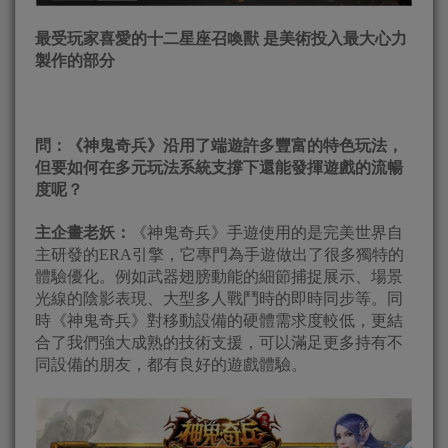
最受玩家喜愛的十二星座召喚獸 是美術投入最大心力
製作的部分
問：《神鬼奇兵》沿用了端遊許多豐富的特色玩法，
但要如何在多元玩法系統支撐下還能發揮遊戲的流暢
度呢？
主企畫老妖：
《神鬼奇兵》手遊使用的是完美世界自
主研發的ERA引擎，它專門為手遊做出了很多獨特的
體驗優化。例如武器翅膀動能的細節捕捉展示、場景
光線的陰影表現、大型多人戰鬥時的即時同步等。同
時《神鬼奇兵》對移動設備的硬體需求度較低，更結
合了我們強大成熟的技術支援，可以滿足更多持有不
同設備的朋友，都有良好的遊戲體驗。