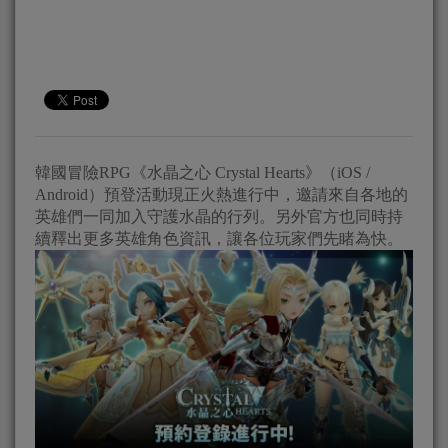
韓國冒險RPG《水晶之心 Crystal Hearts》（iOS /
Android）預登活動現正火熱進行中，邀請來自各地的
英雄們一同加入守護水晶的行列。另外官方也同時持
續釋出更多英雄角色資訊，讓各位玩家們先睹為快。