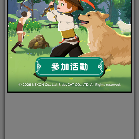
2017-07-23
|
Android
,
IOS
,
事前登錄
,
手機遊戲
,
焦點新聞
Crystal Hearts
,
水晶之心