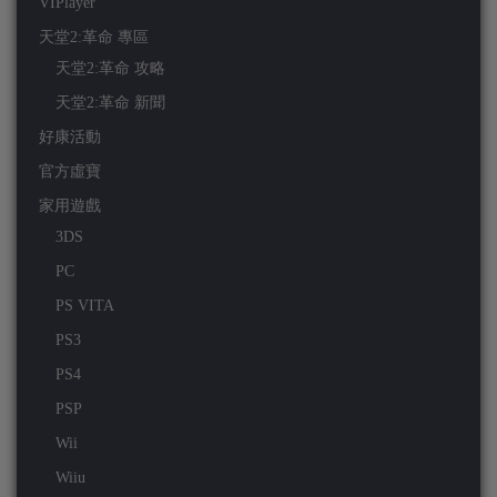
VIPlayer
天堂2:革命 專區
天堂2:革命 攻略
天堂2:革命 新聞
好康活動
官方虛寶
家用遊戲
3DS
PC
PS VITA
PS3
PS4
PSP
Wii
Wiiu