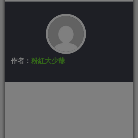
作者：
粉紅大少爺