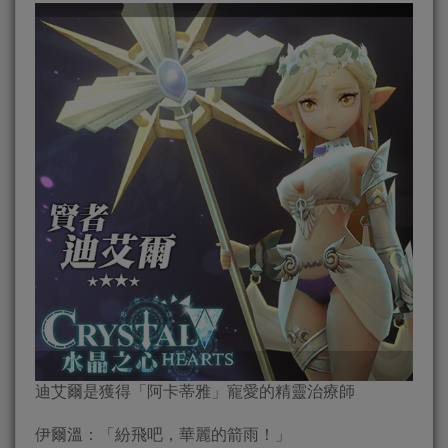
迪艾爾是獲得「阿卡蒂雅」寵愛的精靈治療師
伊爾溫：「紛飛吧，華麗的箭雨！」