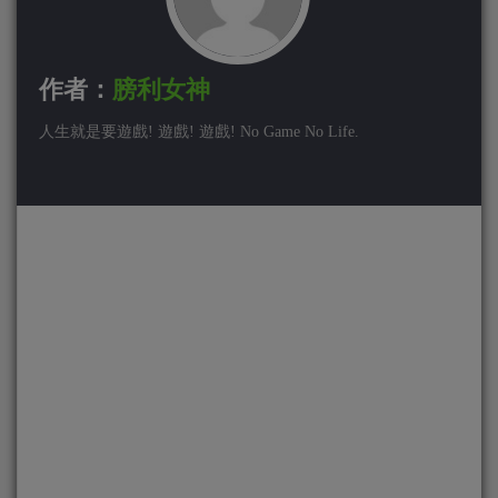
作者：
膀利女神
人生就是要遊戲! 遊戲! 遊戲! No Game No Life.