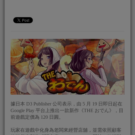
據日本 D3 Publisher 公司表示，由 5 月 19 日即日起在
Google Play 平台上推出一款新作《THE おでん》，目
前遊戲定價為 120 日圓。
玩家在遊戲中化身為老闆來經營店舖，並需依照顧客