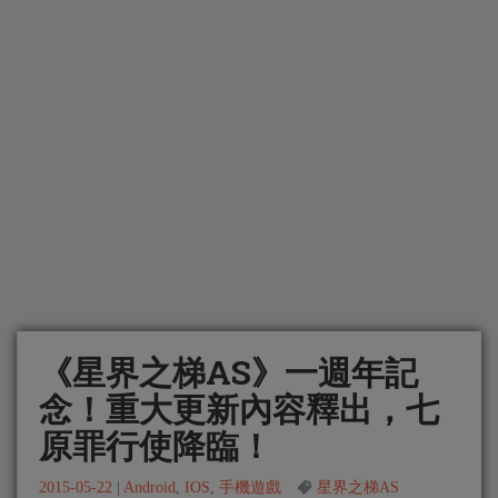
《星界之梯AS》一週年記
念！重大更新內容釋出，七
原罪行使降臨！
2015-05-22
|
Android
,
IOS
,
手機遊戲
星界之梯AS