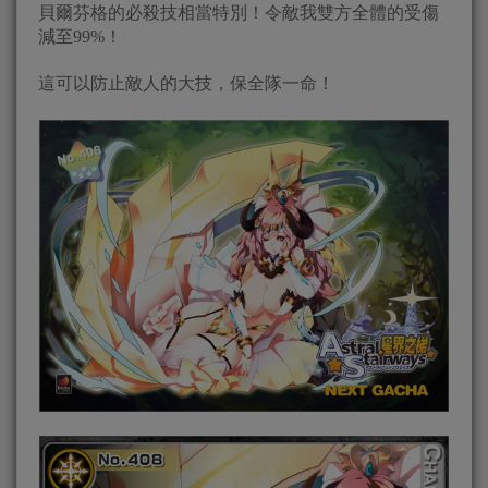
貝爾芬格的必殺技相當特別！令敵我雙方全體的受傷
減至99%！
這可以防止敵人的大技，保全隊一命！