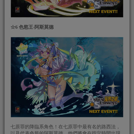
☆
6
色慾王‧阿斯莫德
七原罪的降臨系角色！在七原罪中最有名的路西法，
以及代表色慾的阿斯莫德，他們將會在指定時間出現