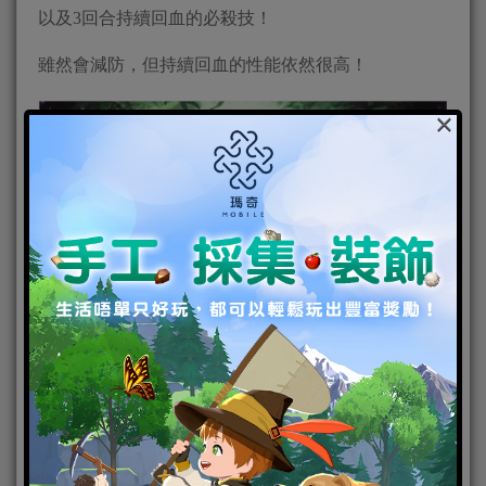
以及3回合持續回血的必殺技！
雖然會減防，但持續回血的性能依然很高！
×