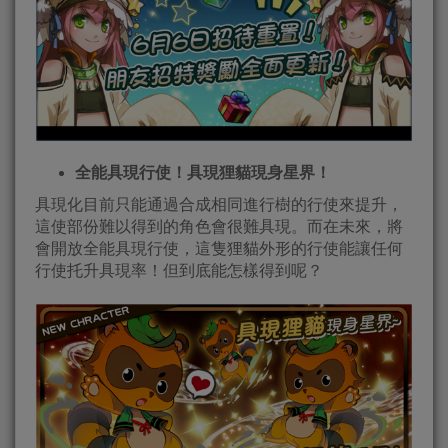
全能具現行使！具現狸貓現身星界！
具現化目前只能通過合成相同進行樹的行使來提升，
這使部份難以得到的角色會很難具現。而在未來，將
會開放全能具現行使，這隻狸貓外形的行使能讓任何
行使托升具現率！但到底能怎樣得到呢？