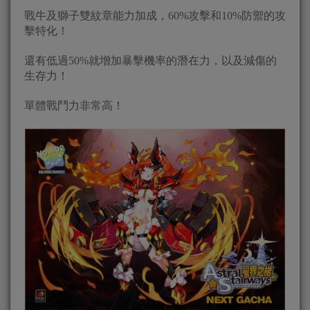
戰牛及獅子雙紋章能力加成，60%攻擊和10%防禦的攻
擊特化！
還有低過50%就增加暴擊機率的潛在力，以及減傷的
生存力！
單體戰鬥力非常高！