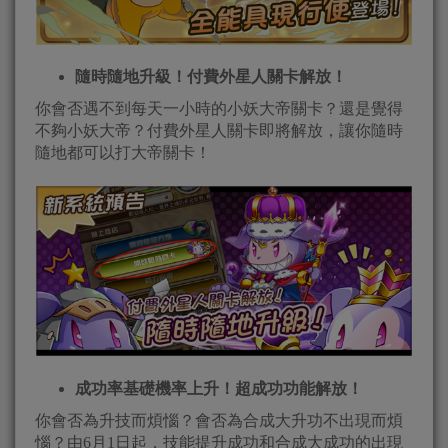
隨時隨地升級！付費外星人關卡解放！
你會否遇不到每天一小時的小妖大帝關卡？還是覺得
不夠小妖大帝？付費外星人關卡即將解放，讓你隨時
隨地都可以打大帝關卡！
成功率基礎機率上升！超成功功能解放！
你會否為升技而煩惱？會否為合成大升功不出現而煩
惱？由6月1日起，技能提升成功和合成大成功的出現