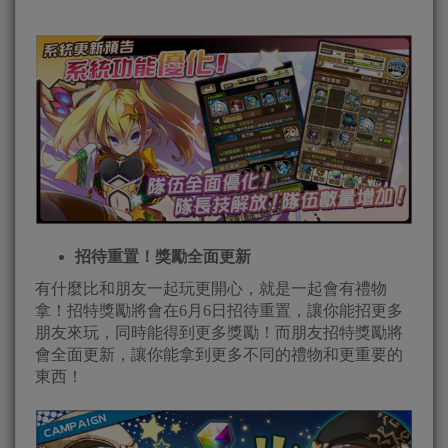
招待重置！獎勵全面更新
有什麼比和朋友一起玩更開心，就是一起會有禮物
拿！招特獎勵將會在6月6日招待重置，讓你能招更多
朋友來玩，同時能得到更多獎勵！而朋友招特獎勵將
會全面更新，讓你能拿到更多不同的禮物和更重要的
東西！