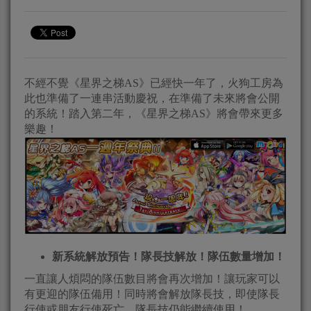
不經不覺《星界之梯AS》已經快一年了，火狗工房為
此也準備了一連串活動慶祝，在準備了未來將會公開
的系統！踏入第二年，《星界之梯AS》將會帶來更多
樂趣！
新系統解放預告！隊長技解放！隊伍數量增加！
一直讓人煩悶的隊伍數目將會再次增加！讓玩家可以
有更迎的隊伍備用！同時將會解放隊長技，即使隊長
行使或朋友行使死亡，隊長技仍能繼續使用！