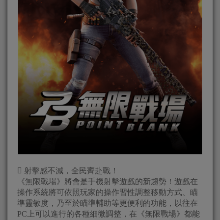
 射擊感不減，全民齊赴戰！
《無限戰場》將會是手機射擊遊戲的新趨勢！遊戲在
操作系統將可依照玩家的操作習性調整移動方式、瞄
準靈敏度，乃至於瞄準輔助等更便利的功能，以往在
PC上可以進行的各種細微調整，在《無限戰場》都能