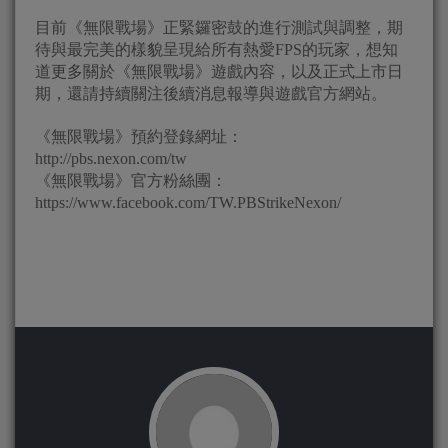
目前《無限戰場》正緊鑼密鼓的進行測試與調整，期
待與最完美的樣貌呈現給所有熱愛FPS的玩家，想知
道更多關於《無限戰場》遊戲內容，以及正式上市日
期，還請持續關注後續消息報導與遊戲官方網站。
《無限戰場》預約登錄網址：
http://pbs.nexon.com/tw
《無限戰場》官方粉絲團：
https://www.facebook.com/TW.PBStrikeNexon/