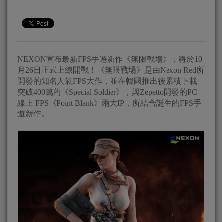
NEXON宣布最新FPS手遊新作《無限戰場》，將於10
月26日正式上線開戰！《無限戰場》是由Nexon Red所
開發的知名人氣FPS大作，並在韓國推出後累積下載
突破400萬的《Special Soldier》，與Zepetto開發的PC
線上 FPS《Point Blank》兩大IP，所結合誕生的FPS手
遊新作。