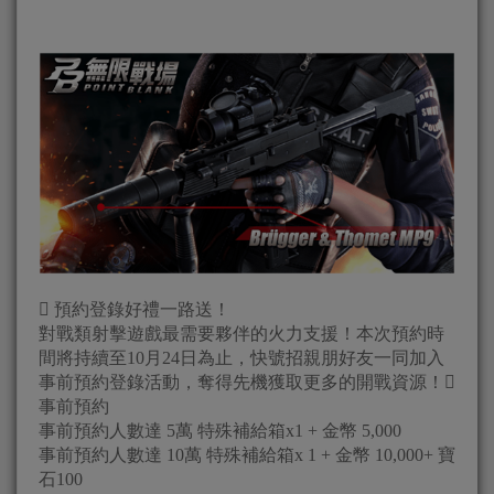
 預約登錄好禮一路送！
對戰類射擊遊戲最需要夥伴的火力支援！本次預約時
間將持續至10月24日為止，快號招親朋好友一同加入
事前預約登錄活動，奪得先機獲取更多的開戰資源！
事前預約
事前預約人數達 5萬 特殊補給箱x1 + 金幣 5,000
事前預約人數達 10萬 特殊補給箱x 1 + 金幣 10,000+ 寶
石100