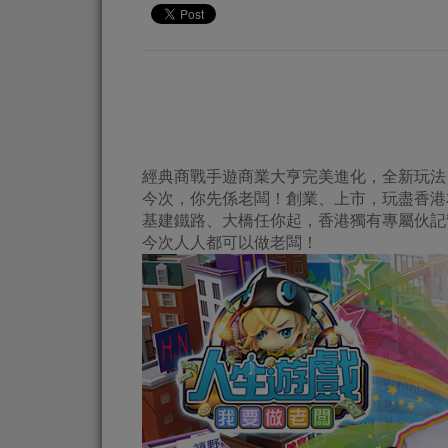
經典商戰手遊商業大亨完美進化，全新玩法
今次，你先係老闆！創業、上市，玩盡香港
基建鐵路、大橋任你起，香港獨有專屬伙記
今次人人都可以做老闆！