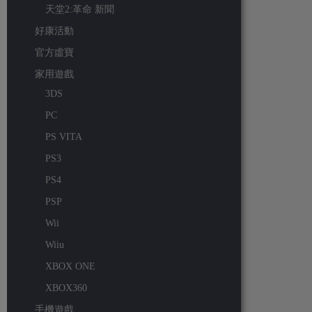
天堂2:革命 新聞
好康活動
官方虛寶
家用遊戲
3DS
PC
PS VITA
PS3
PS4
PSP
Wii
Wiiu
XBOX ONE
XBOX360
手機遊戲