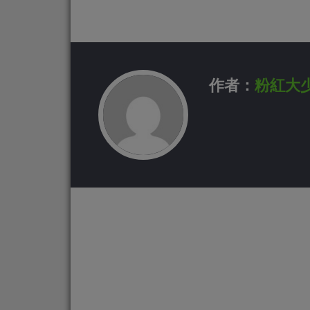
作者：
粉紅大