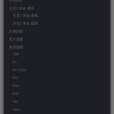
VIPlayer
天堂2:革命 專區
天堂2:革命 攻略
天堂2:革命 新聞
好康活動
官方虛寶
家用遊戲
3DS
PC
PS VITA
PS3
PS4
PSP
Wii
Wiiu