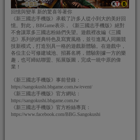
回憶與變革 新的驚喜等著你
《新三國志手機版》承載了許多人從小到大的美好回
憶。對此，BBGame表示，《新三國志手機版》絕對
不會讓眾多三國志粉絲們失望。遊戲裡改編《三國
志》系列的經典特色及寫實風格，並引進萬人同圖競
技新模式，打造別具一格的遊戲新體驗。在遊戲中，
各位主公可修建城池、招募名將，體驗割據一方的樂
趣，也可締結聯盟、拓展版圖，完成一統中原的偉
業！
《新三國志手機版》事前登錄：
https://sangokushi.bbgame.com.tw/event/
《新三國志手機版》官方網站：
https://sangokushi.bbgame.com.tw
《新三國志手機版》官方粉絲專頁：
https://www.facebook.com/BBG.Sangokushi