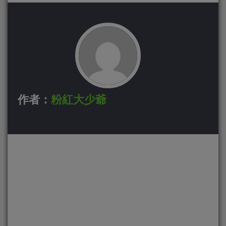
作者：
粉紅大少爺