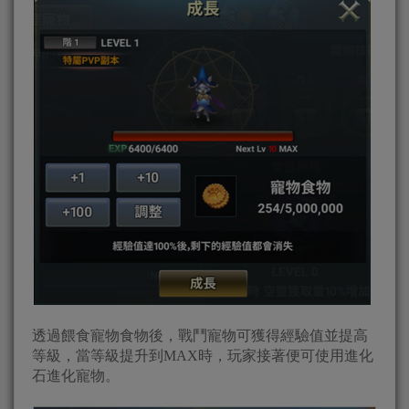
透過餵食寵物食物後，戰鬥寵物可獲得經驗值並提高
等級，當等級提升到MAX時，玩家接著便可使用進化
石進化寵物。