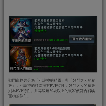
戰鬥寵物共分為「守護神的精靈」與「好鬥之人的精
靈」，守護神的精靈擁有PVE特性；好鬥之人的精靈
則為PVP特性。凡等級達50級以上的玩家便符合召喚
寵物的條件。