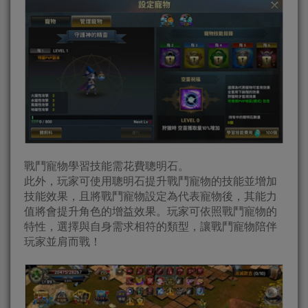
戰鬥寵物學習技能需花費聰明石。
此外，玩家可使用聰明石提升戰鬥寵物的技能並增加
技能效果，且將戰鬥寵物設定為代表寵物後，其能力
值將會提升角色的增益效果。玩家可依照戰鬥寵物的
特性，選擇與自身需求相符的類型，讓戰鬥寵物陪伴
玩家並肩而戰！