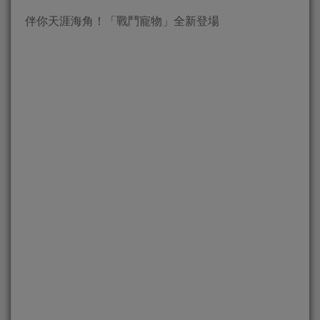
伴你天涯海角！「戰鬥寵物」全新登場