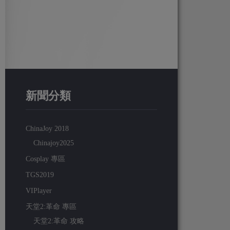
新聞分類
ChinaJoy 2018
Chinajoy2025
Cosplay 專區
TGS2019
VIPlayer
天堂2:革命 專區
天堂2:革命 攻略