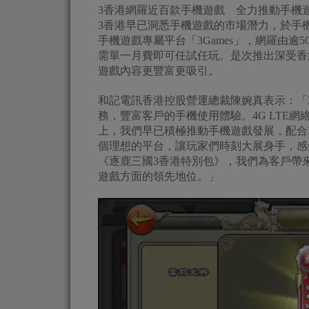
3香港網羅近百款手機遊戲 全力推動手機
3香港早已洞悉手機遊戲的市場潛力，於手機網站
手機遊戲專屬平台「3Games」，網羅由逾5
需單一月費即可任試任玩。是次推出深受香
遊戲內容更豐富更吸引。
和記電訊香港控股營運總裁陳婉真表示：「3香港
務，豐富客戶的手機使用體驗。4G LTE
上，我們早已積極推動手機遊戲發展，配合3
個理想的平台，讓玩家們時刻大展身手，感受
《逐鹿三國3香港特別包》，我們為客戶帶
遊戲方面的領先地位。」