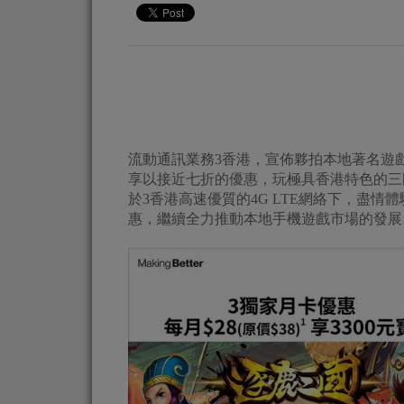
流動通訊業務3香港，宣佈夥拍本地著名遊戲商
享以接近七折的優惠，玩極具香港特色的三
於3香港高速優質的4G LTE網絡下，盡
惠，繼續全力推動本地手機遊戲市場的發展