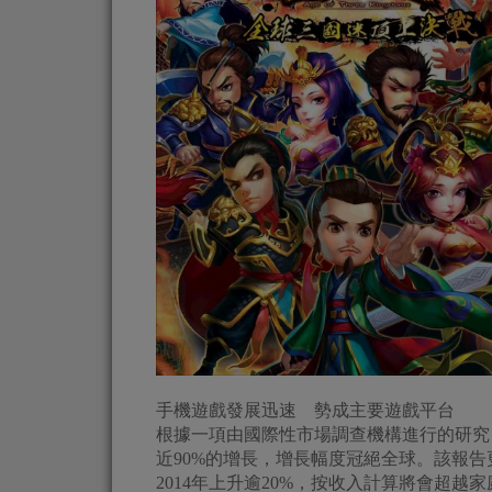
手機遊戲發展迅速 勢成主要遊戲平台
根據一項由國際性市場調查機構進行的研究 
近90%的增長，增長幅度冠絕全球。該報告
2014年上升逾20%，按收入計算將會超