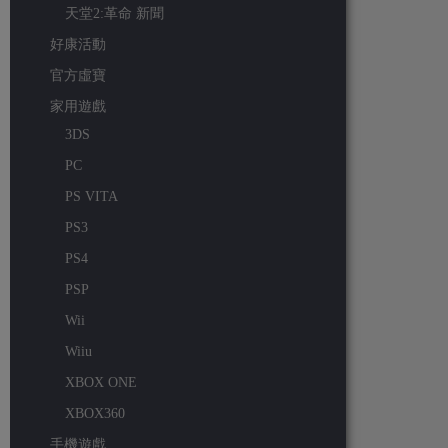
天堂2:革命 新聞
好康活動
官方虛寶
家用遊戲
3DS
PC
PS VITA
PS3
PS4
PSP
Wii
Wiiu
XBOX ONE
XBOX360
手機遊戲