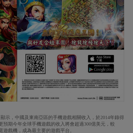
顯示，中國及東南亞區的手機遊戲相關收入，於2014年錄得
更預期今年全球手機遊戲的收入將會超過300億美元，較
越家庭遊戲機，成為最主要的遊戲平台。