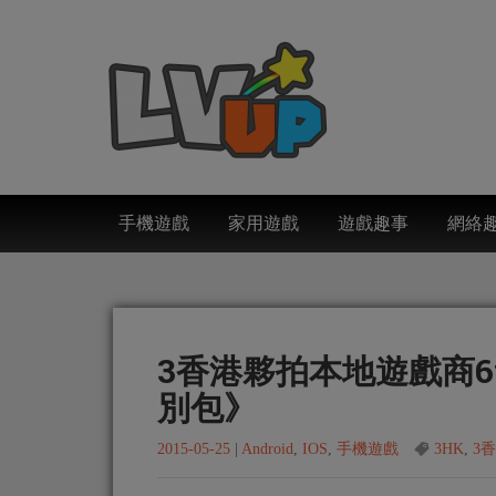
手機遊戲
家用遊戲
遊戲趣事
網絡
3香港夥拍本地遊戲商6
別包》
2015-05-25
|
Android
,
IOS
,
手機遊戲
3HK
,
3