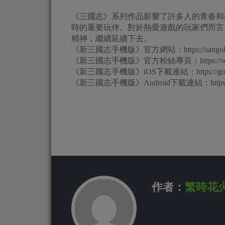
《三國志》系列作品影響了許多人的青春和
時的重要玩伴。對於熱愛遊戲的玩家們而言
精神，繼續延續下去。
《新三國志手機版》官方網站：https://sangokush
《新三國志手機版》官方粉絲專頁：https://www.fac
《新三國志手機版》iOS下載連結：https://goo.g
《新三國志手機版》Android下載連結：https://g
作者：
繁時花