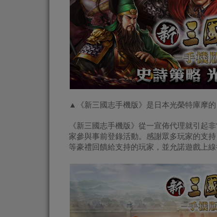
▲《新三國志手機版》是日本光榮特庫摩的《
《新三國志手機版》從一宣佈代理就引起非
家參與事前登錄活動。感謝眾多玩家的支持，BBG
等豪禮回饋給支持的玩家，並允諾遊戲上線