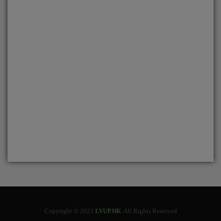
Copyright © 2022
LVUP.HK
. All Rights Reserved