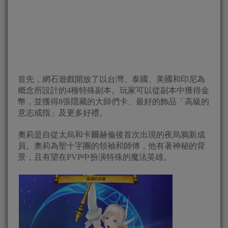
首先，網石遊戲開放了以台灣、泰國、美國和印尼為
概念所設計的4種特殊副本。玩家可以從副本中獲得金
幣，並獲得8張隱藏的大師們卡、最好的飾品「高級的
意志戒指」及更多好禮。
奧莉是自從太烏和卡爾赫倫後首次出現的夜烏鴉新成
員。奧莉為聖十字團的領袖和師傅，他有著神秘的背
景，且有望在PVP中扮演特殊的魔法英雄。