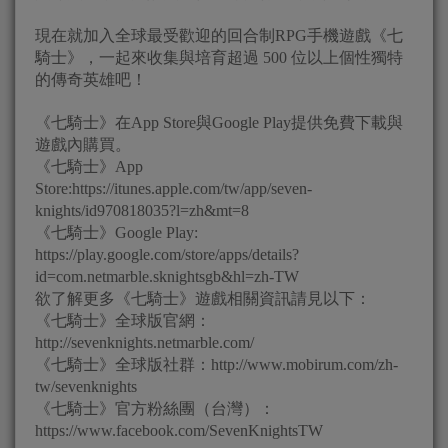
現在就加入全球最受歡迎的回合制RPG手機遊戲《七
騎士》，一起來收集與培育超過 500 位以上個性獨特
的傳奇英雄吧！
《七騎士》在App Store與Google Play提供免費下載與
遊戲內購買。
《七騎士》App
Store:https://itunes.apple.com/tw/app/seven-
knights/id970818035?l=zh&mt=8
《七騎士》Google Play:
https://play.google.com/store/apps/details?
id=com.netmarble.sknightsgb&hl=zh-TW
欲了解更多《七騎士》遊戲相關資訊請見以下：
《七騎士》全球版官網：
http://sevenknights.netmarble.com/
《七騎士》全球版社群：http://www.mobirum.com/zh-
tw/sevenknights
《七騎士》官方粉絲團（台灣）：
https://www.facebook.com/SevenKnightsTW