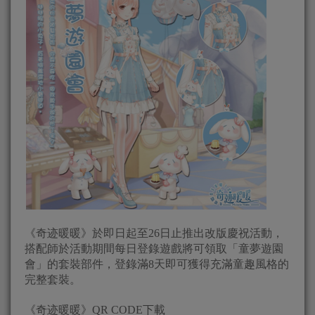
《奇迹暖暖》於即日起至26日止推出改版慶祝活動，
搭配師於活動期間每日登錄遊戲將可領取「童夢遊園
會」的套裝部件，登錄滿8天即可獲得充滿童趣風格的
完整套裝。
《奇迹暖暖》QR CODE下載