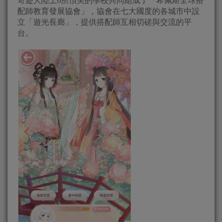
奇迹大陸上6所頂尖的學校共同組成了「希佩斯全球搭
配師教育發展協會」，協會在七大國度的各城市中設
立「遊光長廊」，提供搭配師互相切磋與交流的平
台。