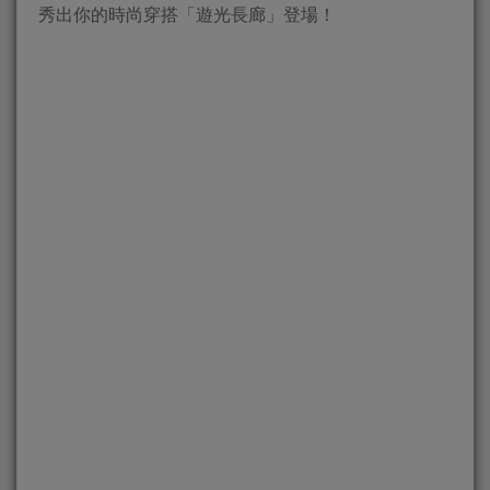
秀出你的時尚穿搭「遊光長廊」登場！