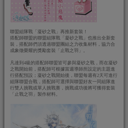
聯盟組隊戰「凝砂之戰」再推新套裝！
搭配師聯盟的聯盟組隊戰「凝砂之戰」也推出全新套
裝，搭配師們須透過聯盟團結之力收集材料，協力合
成象徵榮耀的獎勵套裝「止戰之羽」。
凡達到4級的搭配師聯盟皆可參與凝砂之戰，而在凝砂
之戰開始前，搭配師可根據當週導師所設定的主題進
行搭配預設；凝砂之戰開始後，聯盟每週有2天可進行
組隊聯盟合戰，搭配師可選擇與聯盟好友一同組隊進
行雙人挑戰或單人挑戰賽，挑戰成功後將可獲得套裝
「止戰之羽」製作材料。