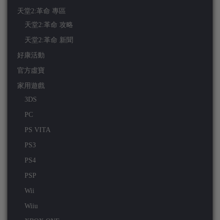
天堂2:革命 專區
天堂2:革命 攻略
天堂2:革命 新聞
好康活動
官方虛寶
家用遊戲
3DS
PC
PS VITA
PS3
PS4
PSP
Wii
Wiiu