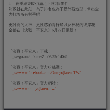
4. 賽季結束時仍滿足上述2個條件
決戰就在此刻！為了排名也為了新外觀造型，拿出全
力打垮所有對手吧！
更討喜的犬神、更性感的青行燈以及神秘的彼岸花，
全都在《決戰！平安京》6月22日更新！
「決戰！平安京」下載：
https://go.onelink.me/ZnxV/25c1d041
「決戰！平安京」官方粉絲團：
https://www.facebook.com/OnmyojiarenaTW/
「決戰！平安京」官方網站：
https://www.onmyojiarena.tw/