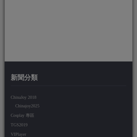
新聞分類
ChinaJoy 2018
Chinajoy2025
Cosplay 專區
TGS2019
VIPlayer