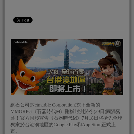
網石公司(Netmarble Corporation)旗下全新的
MMORPG《石器時代M》刪檔封測於今(29日)圓滿落
幕！官方同步宣告《石器時代M》7月18日將搶先全球
獨家於台港澳地區的Google Play和App Store正式上
市。