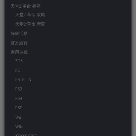
天堂2:革命 專區
天堂2:革命 攻略
天堂2:革命 新聞
好康活動
官方虛寶
家用遊戲
3DS
PC
PS VITA
PS3
PS4
PSP
Wii
Wiiu