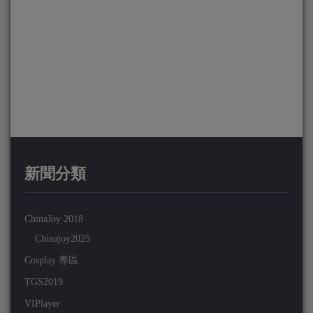
新聞分類
ChinaJoy 2018
Chinajoy2025
Cosplay 專區
TGS2019
VIPlayer