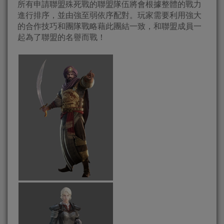
所有申請聯盟殊死戰的聯盟隊伍將會根據整體的戰力
進行排序，並由強至弱依序配對。玩家需要利用強大
的合作技巧和團隊戰略藉此團結一致，和聯盟成員一
起為了聯盟的名譽而戰！