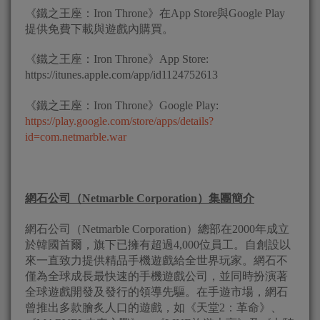
《鐵之王座：Iron Throne》在App Store與Google Play
提供免費下載與遊戲內購買。
《鐵之王座：Iron Throne》App Store:
https://itunes.apple.com/app/id1124752613
《鐵之王座：Iron Throne》Google Play:
https://play.google.com/store/apps/details?
id=com.netmarble.war
網石公司（
Netmarble Corporation
）集團簡介
網石公司（Netmarble Corporation）總部在2000年成立
於韓國首爾，旗下已擁有超過4,000位員工。自創設以
來一直致力提供精品手機遊戲給全世界玩家。網石不
僅為全球成長最快速的手機遊戲公司，並同時扮演著
全球遊戲開發及發行的領導先驅。在手遊市場，網石
曾推出多款膾炙人口的遊戲，如《天堂2：革命》、