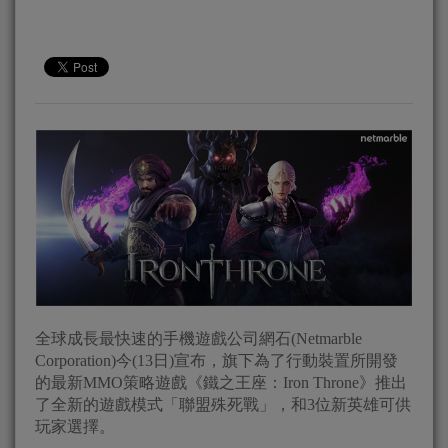
全球成長最快速的手機遊戲公司網石(Netmarble
Corporation)今(13日)宣布，旗下為了行動裝置所開發
的最新MMO策略遊戲《鐵之王座：Iron Throne》推出
了全新的遊戲模式「聯盟殊死戰」，和3位新英雄可供
玩家選擇。