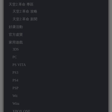
天堂2:革命 專區
天堂2:革命 攻略
天堂2:革命 新聞
好康活動
官方虛寶
家用遊戲
3DS
PC
PS VITA
PS3
PS4
PSP
Wii
Wiiu
XBOX ONE