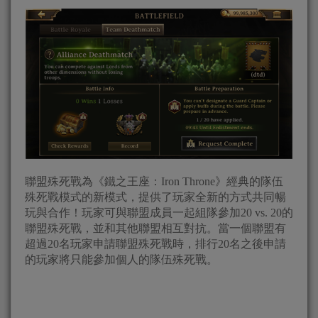
聯盟殊死戰為《鐵之王座：Iron Throne》經典的隊伍
殊死戰模式的新模式，提供了玩家全新的方式共同暢
玩與合作！玩家可與聯盟成員一起組隊參加20 vs. 20的
聯盟殊死戰，並和其他聯盟相互對抗。當一個聯盟有
超過20名玩家申請聯盟殊死戰時，排行20名之後申請
的玩家將只能參加個人的隊伍殊死戰。