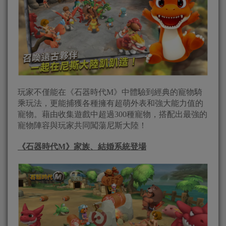
玩家不僅能在《石器時代M》中體驗到經典的寵物騎
乘玩法，更能捕獲各種擁有超萌外表和強大能力值的
寵物。藉由收集遊戲中超過300種寵物，搭配出最強的
寵物陣容與玩家共同闖蕩尼斯大陸！
《石器時代
M
》家族、結婚系統登場