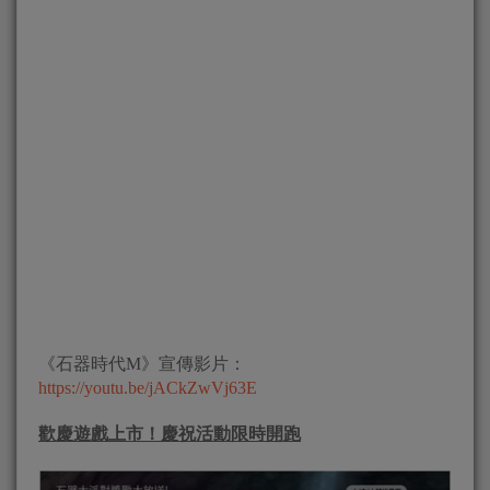
《石器時代M》宣傳影片：
https://youtu.be/jACkZwVj63E
歡慶遊戲上市！慶祝活動限時開跑