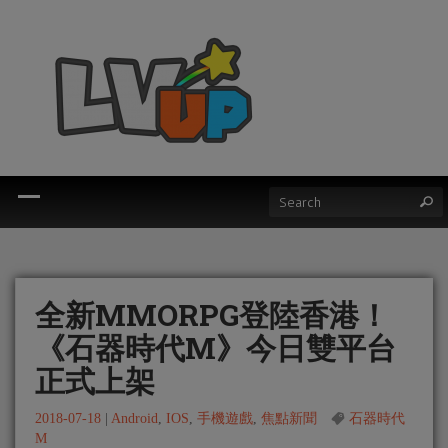
全新MMORPG登陸香港！
《石器時代M》今日雙平台
正式上架
2018-07-18
|
Android
,
IOS
,
手機遊戲
,
焦點新聞
石器時代
M