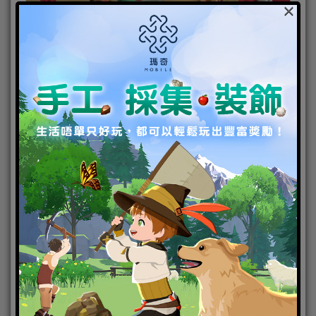
×
原作經典的「家族系統」也在《石器時代M》登場。
玩家加入家族後，不僅能學習家族技能提升自身戰鬥
力，還能參與家族特有的任務，快速提升戰鬥力。透
過4種專屬的家族活動，玩家能享受與家族成員烤肉跳
舞，並共同組隊對抗外敵，捍衛家族！