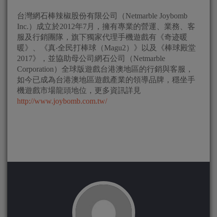
台灣網石棒辣椒股份有限公司（Netmarble Joybomb
Inc.）成立於2012年7月，擁有專業的營運、業務、客
服及行銷團隊，旗下獨家代理手機遊戲有《奇迹暖
暖》、《真‧全民打棒球（Magu2）》以及《棒球殿堂
2017》，並協助母公司網石公司（Netmarble
Corporation）全球版遊戲台港澳地區的行銷與客服，
如今已成為台港澳地區遊戲產業的領導品牌，穩坐手
機遊戲市場龍頭地位，更多資訊詳見
http://www.joybomb.com.tw/