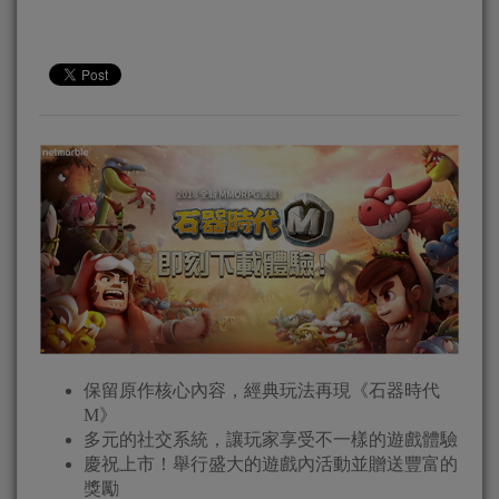
保留原作核心內容，經典玩法再現《石器時代
M》
多元的社交系統，讓玩家享受不一樣的遊戲體驗
慶祝上市！舉行盛大的遊戲內活動並贈送豐富的
獎勵