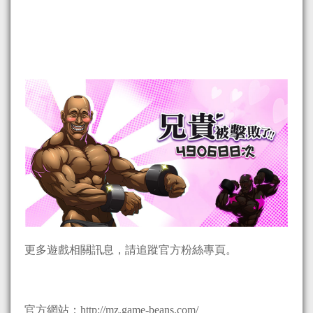
更多遊戲相關訊息，請追蹤官方粉絲專頁。
官方網站：http://mz.game-beans.com/