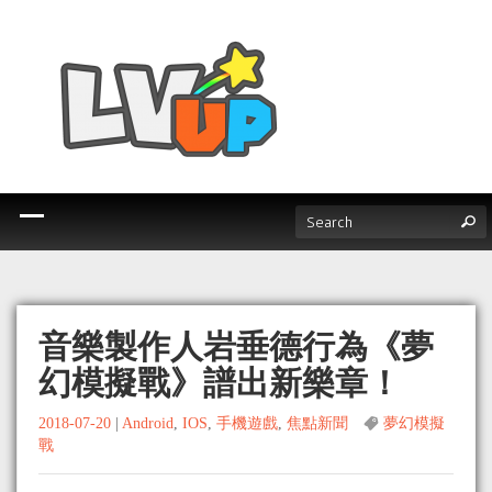
音樂製作人岩垂德行為《夢
幻模擬戰》譜出新樂章！
2018-07-20
|
Android
,
IOS
,
手機遊戲
,
焦點新聞
夢幻模擬
戰