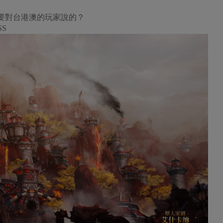
要對台港澳的玩家說的？
SS