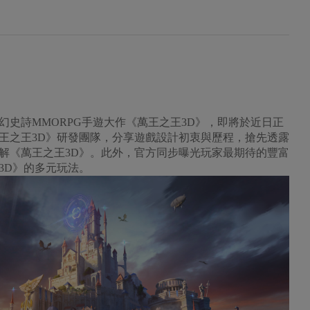
史詩MMORPG手遊大作《萬王之王3D》，即將於近日正
王之王3D》研發團隊，分享遊戲設計初衷與歷程，搶先透露
解《萬王之王3D》。此外，官方同步曝光玩家最期待的豐富
3D》的多元玩法。