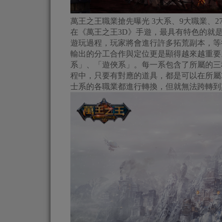
萬王之王職業搶先曝光 3大系、9大職業、2
在《萬王之王3D》手遊，最具有特色的就是
遊玩過程，玩家將會進行許多拓荒副本，等
輸出的分工合作與定位更是顯得越來越重要
系」、「遊俠系」。每一系包含了所屬的三
程中，只要有對應的道具，都是可以在所屬
士系的各職業都進行轉換，但就無法跨轉到