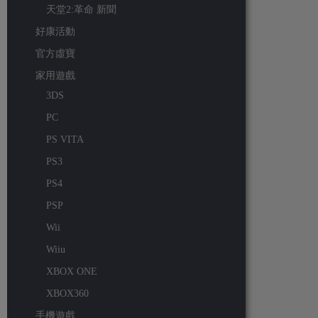
天堂2:革命 新聞
好康活動
官方虛寶
家用遊戲
3DS
PC
PS VITA
PS3
PS4
PSP
Wii
Wiiu
XBOX ONE
XBOX360
手機遊戲