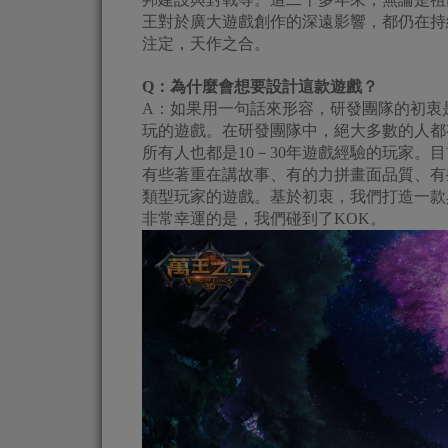
王對於廣大遊戲創作的深遠影響，都仍在持
注定，天作之合。
Q：為什麼會想要設計這款遊戲？
A：如果用一句話來形容，研發團隊的初衷
玩的遊戲。在研發團隊中，絕大多數的人都
所有人也都是10－30年遊戲經驗的玩家。
有些著重在講故事、有的力拼畫面品質、有
類型玩家的遊戲。基於初衷，我們打造一款
非常幸運的是，我們碰到了KOK。