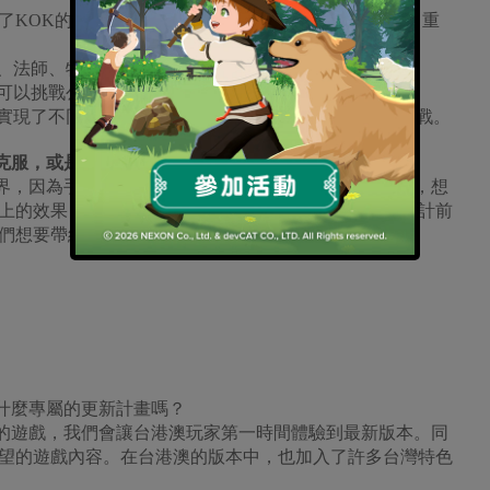
重現了KOK的各種精髓，並且結合手機的移動特性，進行了重
士、法師、牧師體系。
還可以挑戰公會副本進行公會戰。
終實現了不同服的玩家也能一起組隊副本，進行跨服公會戰。
克服，或是印象最深刻的呢？
界，因為手機性能和記憶體限制，無法載入所有的資料，想
上的效果，需要足夠高效率。針對這個部分，在遊戲設計前
們想要帶給玩家的「真實世界」。
什麼專屬的更新計畫嗎？
的遊戲，我們會讓台港澳玩家第一時間體驗到最新版本。同
望的遊戲內容。在台港澳的版本中，也加入了許多台灣特色