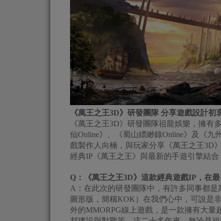
《萬王之王3D》研發團隊 分享遊戲設計初
《萬王之王3D》研發團隊祖龍娛樂，擁有多
仙Online》、《蜀山縹緲錄Online》
戲製作人向楠，與玩家分享《萬王之王3D
經典IP《萬王之王》與最新的手遊引擎結
Q：《萬王之王3D》這款經典遊戲IP，在
A：在此次的研發團隊中，有許多同事都是萬
圖形版，簡稱KOK）在我們心中，可說是
外的MMORPG線上遊戲，是一款擁有大
邦建設與對戰等。這二十多年來，無論是祖