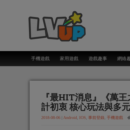
手機遊戲
家用遊戲
遊戲趣事
網絡
『最HIT消息』《萬
計初衷 核心玩法與多元
2018-08-06
|
Android
,
IOS
,
事前登錄
,
手機遊戲