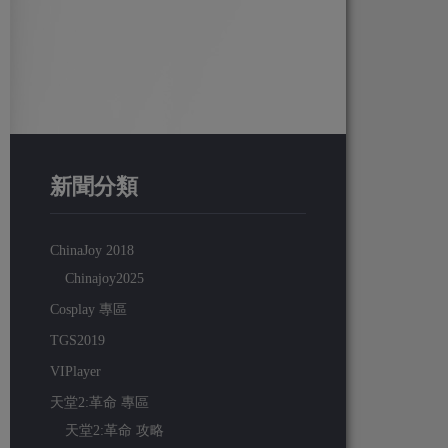
新聞分類
ChinaJoy 2018
Chinajoy2025
Cosplay 專區
TGS2019
VIPlayer
天堂2:革命 專區
天堂2:革命 攻略