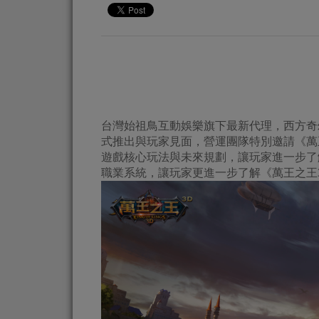
台灣始祖鳥互動娛樂旗下最新代理，西方奇幻
式推出與玩家見面，營運團隊特別邀請《萬
遊戲核心玩法與未來規劃，讓玩家進一步了
職業系統，讓玩家更進一步了解《萬王之王