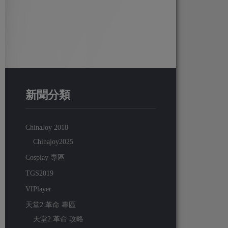
新聞分類
ChinaJoy 2018
Chinajoy2025
Cosplay 專區
TGS2019
VIPlayer
天堂2:革命 專區
天堂2:革命 攻略