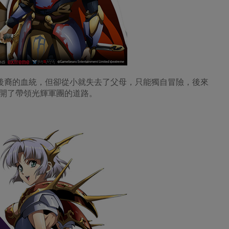
之後裔的血統，但卻從小就失去了父母，只能獨自冒險，後來
開了帶領光輝軍團的道路。