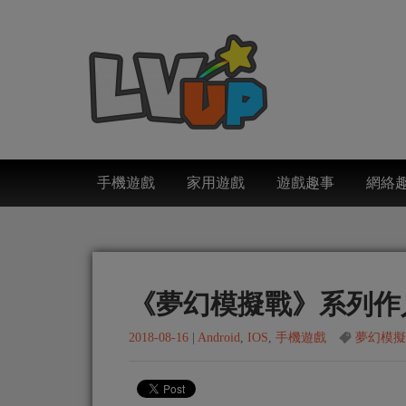
手機遊戲
家用遊戲
遊戲趣事
網絡
《夢幻模擬戰》系列作
2018-08-16
|
Android
,
IOS
,
手機遊戲
夢幻模擬