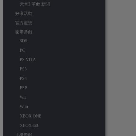
天堂2:革命 新聞
好康活動
官方虛寶
家用遊戲
3DS
PC
PS VITA
PS3
PS4
PSP
Wii
Wiiu
XBOX ONE
XBOX360
手機遊戲