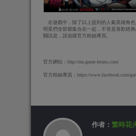
在遊戲中，除了以上提到的人氣英雄角色
明星們全部都集合在一起，不管是喜歡經典
關訊息，請追蹤官方粉絲專頁。
官方網站：http://mz.game-beans.com/
官方粉絲專頁：https://www.facebook.com/gam
作者：
繁時花