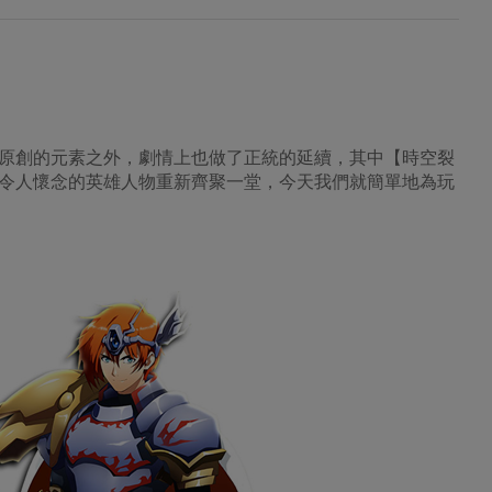
原創的元素之外，劇情上也做了正統的延續，其中【時空裂
令人懷念的英雄人物重新齊聚一堂，今天我們就簡單地為玩