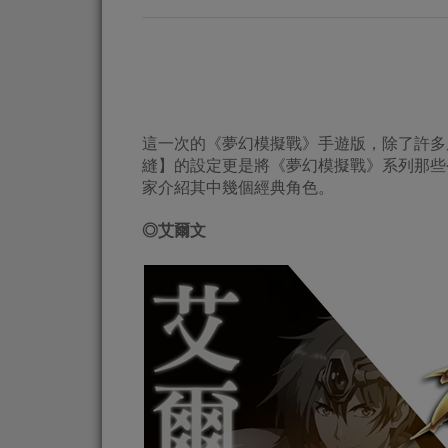
這一次的《夢幻模擬戰》手遊版，除了許多
縫】的設定更是將《夢幻模擬戰》系列那些
家介紹其中幾個經典角色。
◎
艾爾文