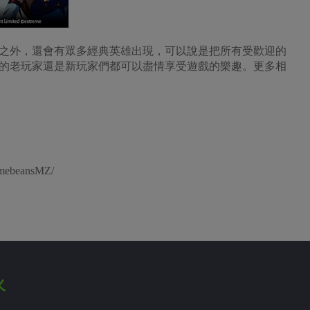
之外，還會有眾多經典英雄出現，可以說是把所有受歡迎的
的老玩家還是新玩家們都可以盡情享受遊戲的樂趣。更多相
ebeansMZ/
火