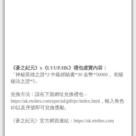
《蒼之紀元》x《LVUP.HK》禮包虛寶內容：
「神秘英雄之證*2 中級經驗書*30 金幣*50000， 初級
秘法之證*5」
兌換方法：請在下面網址兌換禮包 –
https://ak.etolies.com/special/gift/pc/index.html，輸入角色
ID以及序號即可兌換獎勵。
《蒼之紀元》官方網頁連結：https://ak.etolies.com