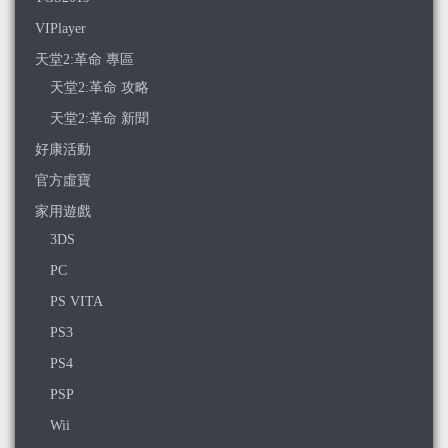
VIPlayer
天堂2:革命 專區
天堂2:革命 攻略
天堂2:革命 新聞
好康活動
官方虛寶
家用遊戲
3DS
PC
PS VITA
PS3
PS4
PSP
Wii