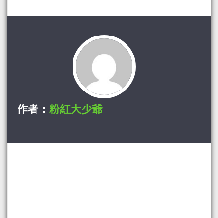
作者：
粉紅大少爺