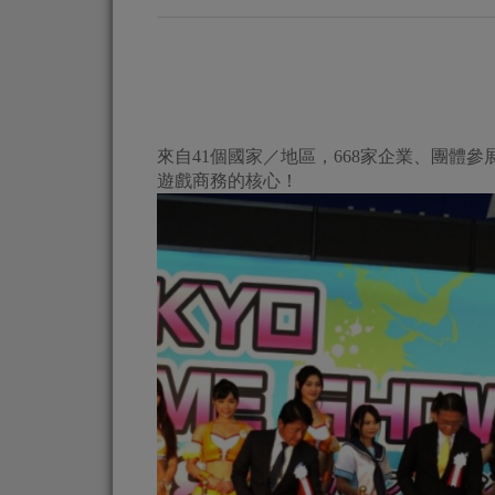
來自41個國家／地區，668家企業、團體
遊戲商務的核心！