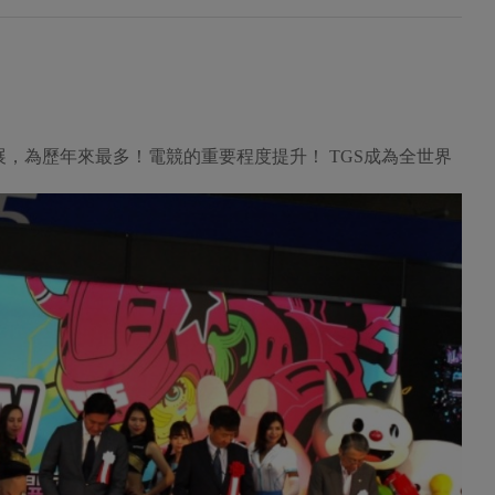
參展，為歷年來最多！電競的重要程度提升！ TGS成為全世界