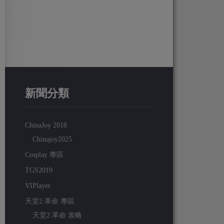
新聞分類
ChinaJoy 2018
Chinajoy2025
Cosplay 專區
TGS2019
VIPlayer
天堂2:革命 專區
天堂2:革命 攻略