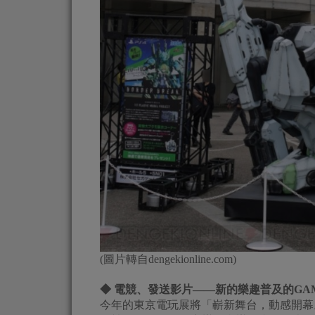
(圖片轉自dengekionline.com)
◆ 電競、發送影片——新的樂趣普及的GA
今年的東京電玩展將「嶄新舞台，動感開幕。