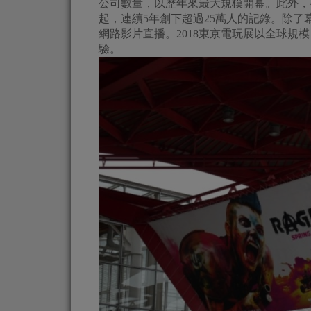
公司數量，以歷年來最大規模開幕。此外，事
起，連續5年創下超過25萬人的記錄。除
網路影片直播。2018東京電玩展以全球
驗。