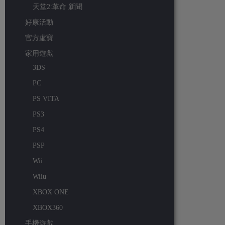
天堂2:革命 新聞
好康活動
官方虛寶
家用遊戲
3DS
PC
PS VITA
PS3
PS4
PSP
Wii
Wiiu
XBOX ONE
XBOX360
手機遊戲