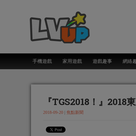
手機遊戲
家用遊戲
遊戲趣事
網絡
『TGS2018！』20
2018-09-20
|
焦點新聞