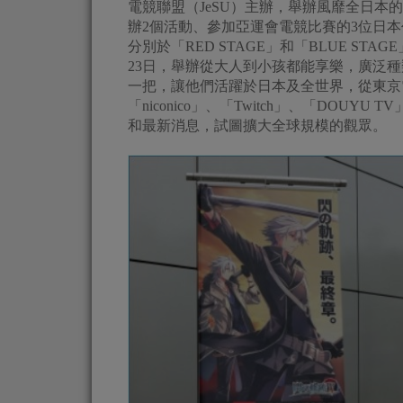
電競聯盟（JeSU）主辦，舉辦風靡全日本的電
辦2個活動、參加亞運會電競比賽的3位日
分別於「RED STAGE」和「BLUE ST
23日，舉辦從大人到小孩都能享樂，廣泛
一把，讓他們活躍於日本及全世界，從東京
「niconico」、「Twitch」、「DOUYU
和最新消息，試圖擴大全球規模的觀眾。