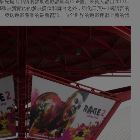
先提出申請的參展遊戲數量為1568個。來賓人數自2013年
了幕張展覽館內的參展攤位和舞台之外，強化日英中3國語言的
規模，發送遊戲產業的最新資訊，向全世界的遊戲迷獻上新的體