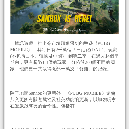
「騰訊遊戲」推出令市場印象深刻的手遊《PUBG
MOBILE》，其每日有2千萬個「日活躍(DAU)」玩家
(不包括日本、韓國及中國)。到第二季，在過去14個星
期內，更有超過1.3億的玩家，分佈於200個不同的國
家，他們更一共取得8億6千萬次「食雞」的記錄。
除了地圖Sanhok的更新外，《PUBG MOBILE》還會
加入更多有關遊戲性及社交功能的更新，以加強玩家
在遊戲跟隊友的合作性。包括有：