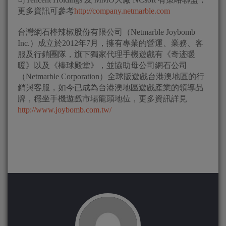
更多資訊可參考
http://company.netmarble.com
台灣網石棒辣椒股份有限公司（Netmarble Joybomb
Inc.）成立於2012年7月，擁有專業的營運、業務、客
服及行銷團隊，旗下獨家代理手機遊戲有《奇迹暖
暖》以及《棒球殿堂》，並協助母公司網石公司
（Netmarble Corporation）全球版遊戲台港澳地區的行
銷與客服，如今已成為台港澳地區遊戲產業的領導品
牌，穩坐手機遊戲市場龍頭地位，更多資訊詳見
http://www.joybomb.com.tw/