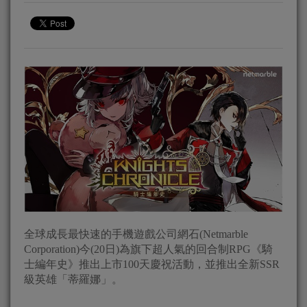
全球成長最快速的手機遊戲公司網石(Netmarble
Corporation)今(20日)為旗下超人氣的回合制RPG《騎
士編年史》推出上市100天慶祝活動，並推出全新SSR
級英雄「蒂羅娜」。