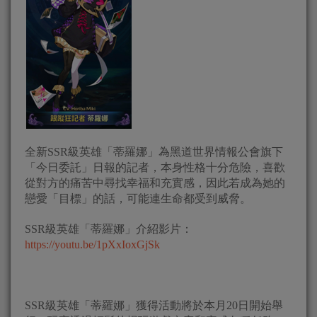
全新SSR級英雄「蒂羅娜」為黑道世界情報公會旗下
「今日委託」日報的記者，本身性格十分危險，喜歡
從對方的痛苦中尋找幸福和充實感，因此若成為她的
戀愛「目標」的話，可能連生命都受到威脅。
SSR級英雄「蒂羅娜」介紹影片：
https://youtu.be/1pXxIoxGjSk
SSR級英雄「蒂羅娜」獲得活動將於本月20日開始舉