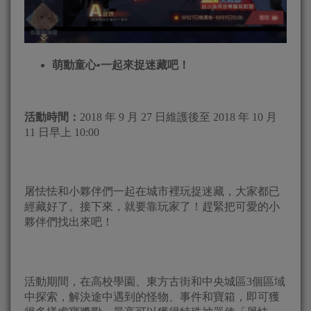
萌動童心•一起來捉迷藏吧！
活動時間：
2018 年 9 月 27 日維護後至 2018 年 10 月
11 日早上 10:00
屠怯怯和小夥伴們一起在城市裡玩捉迷藏，大家都已
經藏好了。接下來，就要靠玩家了！趕緊把可愛的小
夥伴們找出來吧！
活動期間，在高校學園、東方古街和中央城區3個區域
中探索，解決途中遇到的怪物、事件和寶箱，即可獲