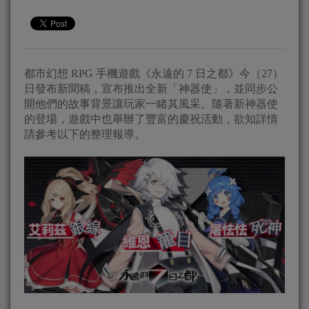
都市幻想 RPG 手機遊戲《永遠的 7 日之都》今（27）
日發布新聞稿，宣布推出全新「神器使」，並同步公
開他們的故事背景讓玩家一睹其風采。隨著新神器使
的登場，遊戲中也舉辦了豐富的慶祝活動，欲知詳情
請參考以下的整理報導。