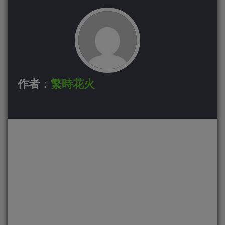
作者：
繁時花火