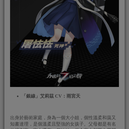
「銀線」艾莉茲
CV
：雨宮天
出身於藝術家庭，身為一個大小姐，個性溫柔和藹又
知書達理，是個溫柔且堅強的女孩子。父母都是有名