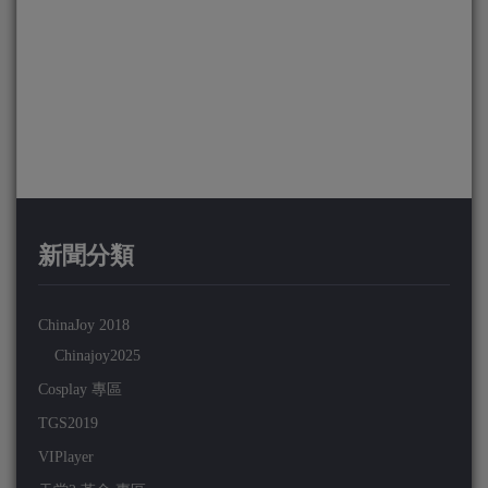
新聞分類
ChinaJoy 2018
Chinajoy2025
Cosplay 專區
TGS2019
VIPlayer