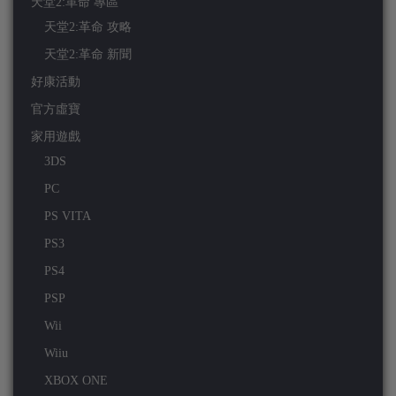
天堂2:革命 專區
天堂2:革命 攻略
天堂2:革命 新聞
好康活動
官方虛寶
家用遊戲
3DS
PC
PS VITA
PS3
PS4
PSP
Wii
Wiiu
XBOX ONE