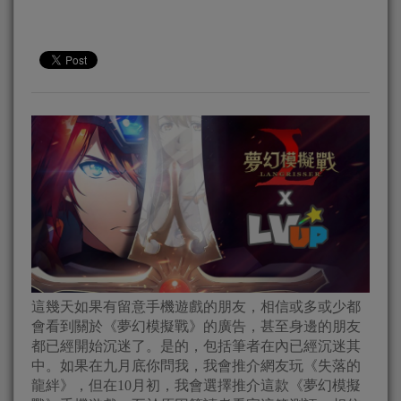
這幾天如果有留意手機遊戲的朋友，相信或多或少都
會看到關於《夢幻模擬戰》的廣告，甚至身邊的朋友
都已經開始沉迷了。是的，包括筆者在內已經沉迷其
中。如果在九月底你問我，我會推介網友玩《失落的
龍絆》，但在10月初，我會選擇推介這款《夢幻模擬