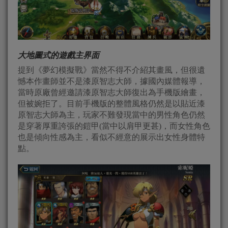
大地圖式的遊戲主界面
提到《夢幻模擬戰》當然不得不介紹其畫風，但很遺
憾本作畫師並不是漆原智志大師，據國內媒體報導，
當時原廠曾經邀請漆原智志大師復出為手機版繪畫，
但被婉拒了。目前手機版的整體風格仍然是以貼近漆
原智志大師為主，玩家不難發現當中的男性角色仍然
是穿著厚重誇張的鎧甲(當中以肩甲更甚)，而女性角色
也是傾向性感為主，看似不經意的展示出女性身體特
點。