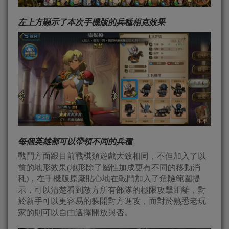
左上方顯示了本次手機版的兵種相克效果
每個英雄都可以帶領不同的兵種
戰鬥方面跟目前戰棋類遊戲大致相同，不但加入了以
前的地形效果(地形除了屬性加成更有不同的移動消
秏)，在手機版原廠貼心地在戰鬥加入了危險範圍提
示，可以清楚看到敵方所有部隊的極限攻擊距離，對
於新手可以更容易的躲開對方進攻，而對於熟悉老玩
家的則可以自由選擇開放與否。