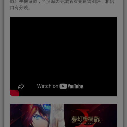
戰》手機遊戲，至於原因等讀者看完這篇測評，相信
自有分曉。