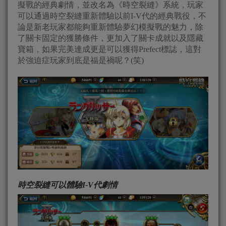
擬戰的經典劇情，並改名為《時空裂縫》系統，玩家
可以通過時空裂縫重新體驗以前I-V代的經典戰役，不
論是新老玩家都能夠重新體驗夢幻模擬戰的魅力，除
了關卡固定的獲勝條件，更加入了關卡成就以及隱藏
寶箱，如果完美達成更是可以獲得Prefect標誌，這對
於強迫症玩家到底是福是禍呢？(笑)
時空裂縫可以體驗I-V代劇情