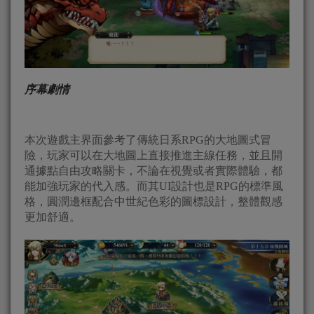
序幕劇情
本次遊戲主界面參考了傳統日系RPG的大地圖式冒
險，玩家可以在大地圖上直接推進主線任務，並且開
通據點自由攻略關卡，不論在視覺或者實際體驗，都
能加強玩家的代入感。而其UI設計也是RPG的標準風
格，圓潤邊框配合中世紀色彩的圖標設計，整體觀感
更加舒適。