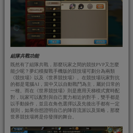
組隊共戰功能
既然有了組隊共戰，那麼玩家之間的競技PVP又怎麼
能少呢？夢幻模擬戰手機版的競技場可劃分為兩類
《競技場》以及《世界競技場》。在競技場玩家對抗
的都是電腦AI，當中又以自動戰鬥為主，屬於日常的
一種。而在《世界競技場》則是應用天梯模式實時配
對，玩家可以配對與自己實力相近的對手，雙手都是
以手動操作，並且在角色選擇以及先後出手都有一定
規則，如果你想證明自己的陣容流派以及策略，那麼
世界競技場將是你發揮的舞台。