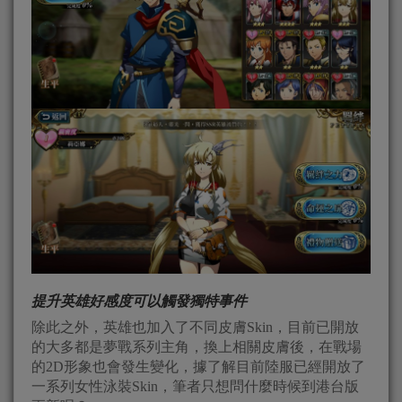
提升英雄好感度可以觸發獨特事件
除此之外，英雄也加入了不同皮膚Skin，目前已開放
的大多都是夢戰系列主角，換上相關皮膚後，在戰場
的2D形象也會發生變化，據了解目前陸服已經開放了
一系列女性泳裝Skin，筆者只想問什麼時候到港台版