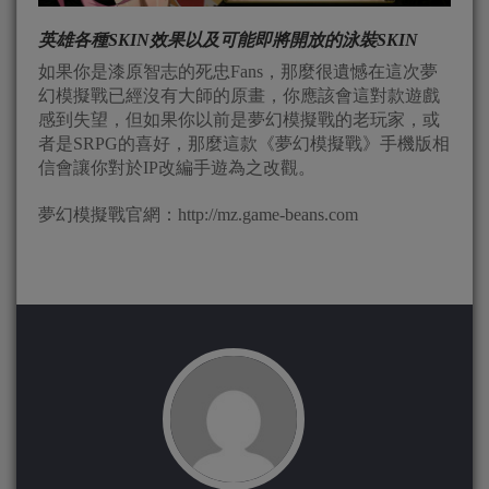
英雄各種SKIN效果以及可能即將開放的泳裝SKIN
如果你是漆原智志的死忠Fans，那麼很遺憾在這次夢
幻模擬戰已經沒有大師的原畫，你應該會這對款遊戲
感到失望，但如果你以前是夢幻模擬戰的老玩家，或
者是SRPG的喜好，那麼這款《夢幻模擬戰》手機版相
信會讓你對於IP改編手遊為之改觀。
夢幻模擬戰官網：http://mz.game-beans.com