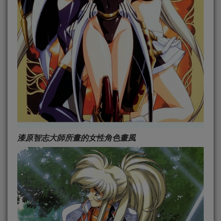
漆原智志大師所畫的女性角色畫風