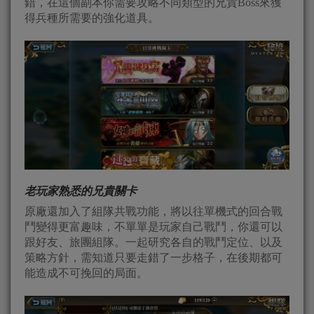
錯，在這個副本你需要攻略不同類型的兄貴Boss來獲
得兵種所需要的強化道具。
老玩家熟悉的兄貴關卡
原廠還加入了組隊共戰功能，將以往單機式的回合戰
鬥變得更富趣味，不單單是玩家自己戰鬥，你還可以
跟好友、旅團組隊。一起研究各自的戰鬥定位、以及
策略方針，需知道只要走錯了一步格子，在後期都可
能造成不可挽回的局面。