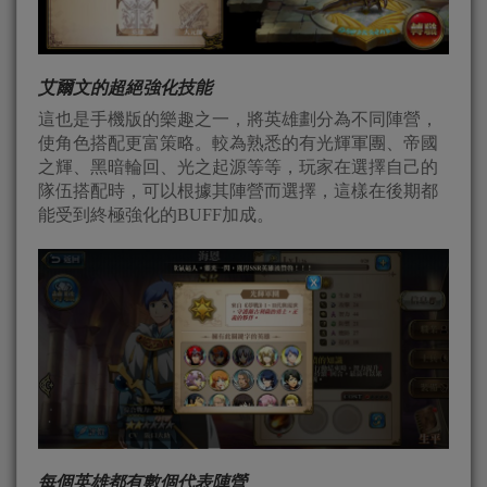
艾爾文的超絕強化技能
這也是手機版的樂趣之一，將英雄劃分為不同陣營，
使角色搭配更富策略。較為熟悉的有光輝軍團、帝國
之輝、黑暗輪回、光之起源等等，玩家在選擇自己的
隊伍搭配時，可以根據其陣營而選擇，這樣在後期都
能受到終極強化的BUFF加成。
每個英雄都有數個代表陣營