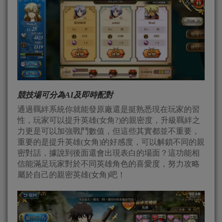
競技場可分為AI及即時配對
通過羈絆系統你就能發原廠還是挺熟悉現在玩家的習
性，玩家可以提升英雄(女角?)的親密度，升級羈絆之
力更是可以加強戰鬥數值，但這些其實都並不重要，
重要的是提升英雄(女角)的好感度，可以解鎖不同的親
密對話，據說到後面還會出現表白的場面？這功能相
信能滿足玩家對於不同英雄角色的喜愛度，努力攻略
屬於自己的親密英雄(女角)吧！