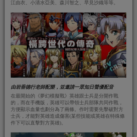
江由衣、小清水亞美、森川智之、早見沙織等等。
由岩垂德行老師配樂，並邀請一眾知日聲優配音
在最開始的《夢幻模擬戰》英雄跟士兵是分開作戰
的，而在手機版，英雄可以帶領士兵部隊共同作戰，
方便顯示血量也劃分為了兩條。作吋需要先擊破對方
士兵，才能對英雄造成傷害(某些技能或英雄在特殊條
件下可以直擊對方英雄)。