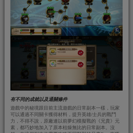
有不同的成就以及通關條件
遊戲中的秘境跟目前主流遊戲的日常副本一樣，玩家
可以通過不同關卡獲得材料，提升英雄/士兵的戰鬥
力，不得不說，原廠連以前夢幻模擬戰的《兄貴》元
素，都巧妙地加入了原本枯燥無比的日常副本。沒