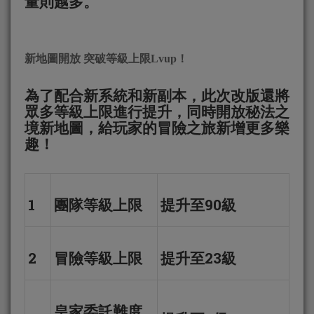
量則越多。
新地圖開
放
突破等級上限
L
vup
！
為了配合新系統和新副本，此次改版還將
眾多等級上限進行提升，同時開放秘法之
境新地圖，給玩家的冒險之旅新增更多樂
趣！
1
團隊等級上限
提升至90級
2
冒險等級上限
提升至23級
皇家委託難度