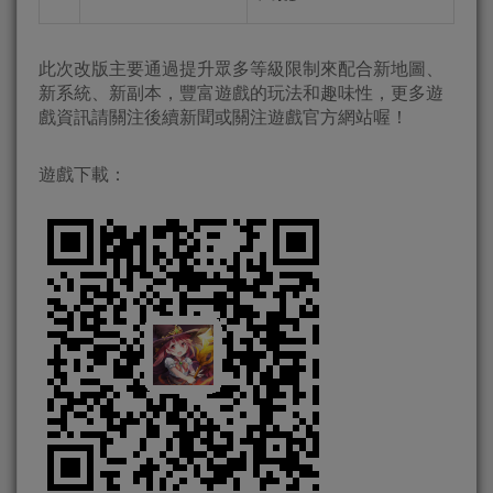
此次改版主要通過提升眾多等級限制來配合新地圖、
新系統、新副本，豐富遊戲的玩法和趣味性，更多遊
戲資訊請關注後續新聞或關注遊戲官方網站喔！
遊戲下載：